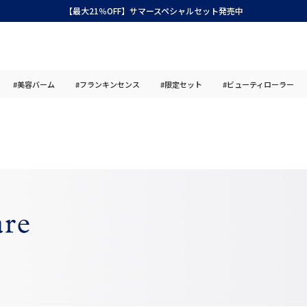
【最大21％OFF】サマースペシャルセット発売中
#美容バーム
#フランキンセンス
#限定セット
#ビューティローラー