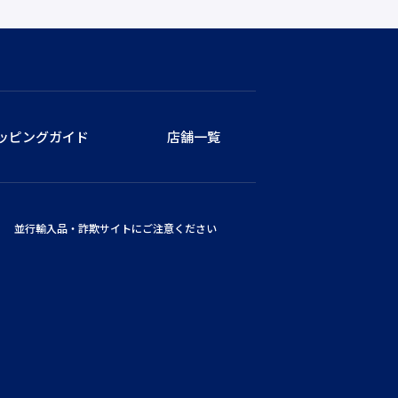
ッピングガイド
店舗一覧
並行輸入品・詐欺サイトにご注意ください