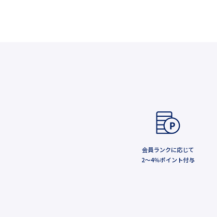
会員ランクに応じて
2～4％ポイント付与