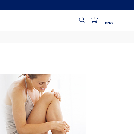
0
MENU