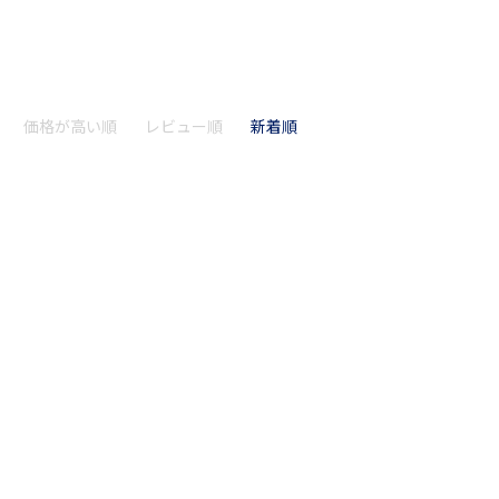
価格が高い順
レビュー順
新着順