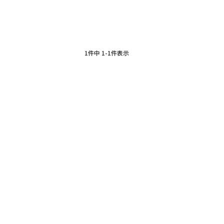
1
件中
1
-
1
件表示