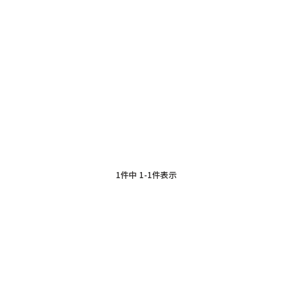
1
件中
1
-
1
件表示