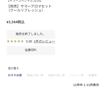
【サマースペシャル2026】
【完売】サマーアロマセット
（クールリフレッシュ）
¥
3,564
税込
販売を終了しました。
5.00
1件のレビュー
在庫切れ
並び替え
おすすめ順
価格が安い順
価格が高い順
レビュー順
新着順
11
件中
1
-
11
件表示