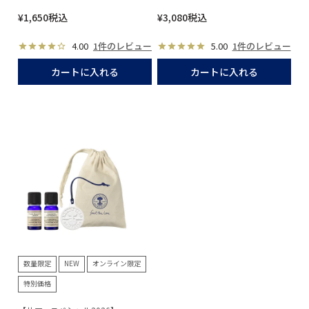
¥
1,650
税込
¥
3,080
税込
4.00
1件のレビュー
5.00
1件のレビュー
カートに入れる
カートに入れる
数量限定
NEW
オンライン限定
特別価格