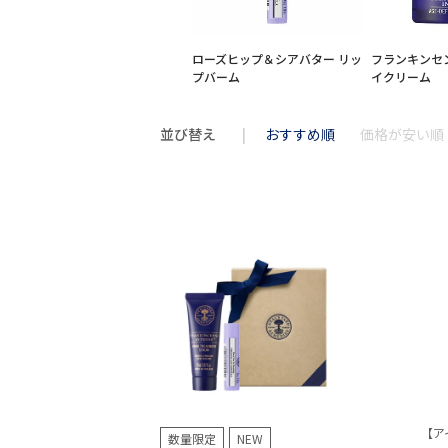
ローズヒップ＆シアバター リッ
フランキンセン
プバーム
イクリーム
並び替え
おすすめ順
価格が安い順
【ア
数量限定
NEW