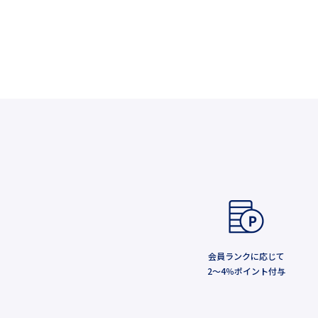
会員ランクに応じて
2～4％ポイント付与