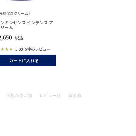
元用保湿クリーム】
ンキンセンス インテンス ア
クリーム
2,650
税込
5.00
5件のレビュー
カートに入れる
価格が高い順
レビュー順
新着順