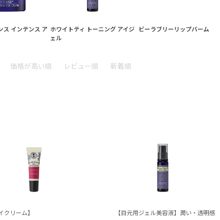
ス インテンス ア
ホワイトティ トーニング アイジ
ビーラブリーリップバーム
ェル
価格が高い順
レビュー順
新着順
イクリーム】
【目元用ジェル美容液】潤い・透明感