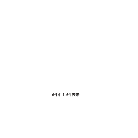
6
件中
1
-
6
件表示