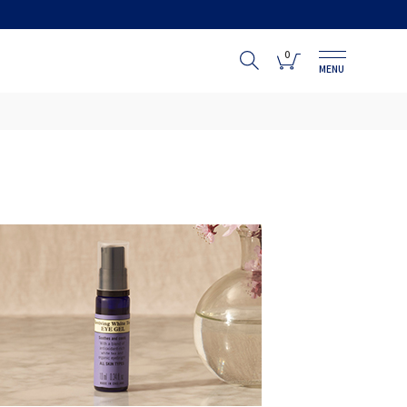
0
MENU