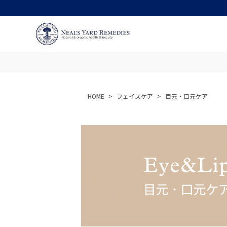
HOME
フェイスケア
目元・口元ケア