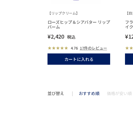
【リップクリーム】
【目
ローズヒップ＆シアバター リップ
フラ
バーム
イ
¥
2,420
¥
1
税込
4.76
17件のレビュー
カートに入れる
並び替え
おすすめ順
価格が安い順