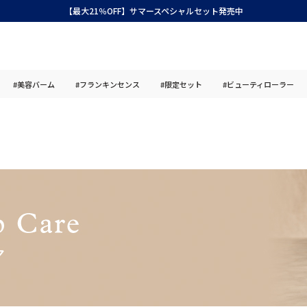
【最大21％OFF】サマースペシャルセット発売中
#美容バーム
#フランキンセンス
#限定セット
#ビューティローラー