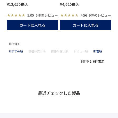
¥
12,650
税込
¥
4,620
税込
5.00
6件のレビュー
4.56
9件のレビュー
カートに入れる
カートに入れる
並び替え
おすすめ順
価格が安い順
価格が高い順
レビュー順
新着順
6
件中
1
-
6
件表示
最近チェックした製品