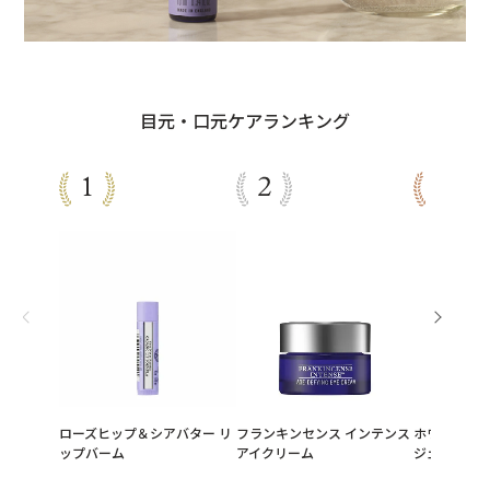
目元・口元ケアランキング
ローズヒップ＆シアバター リ
フランキンセンス インテンス
ホワイトティ
ップバーム
アイクリーム
ジェル