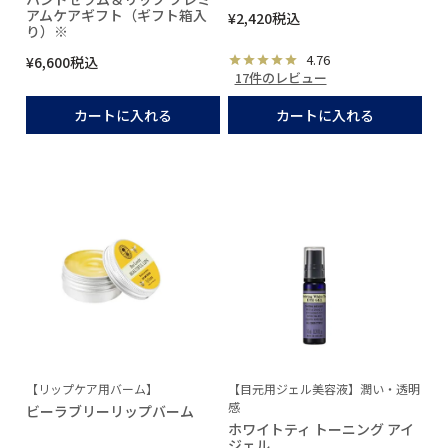
アムケアギフト（ギフト箱入
¥
2,420
税込
り）※
4.76
¥
6,600
税込
17件のレビュー
カートに入れる
カートに入れる
【リップケア用バーム】
【目元用ジェル美容液】潤い・透明
感
ビーラブリーリップバーム
ホワイトティ トーニング アイ
ジェル