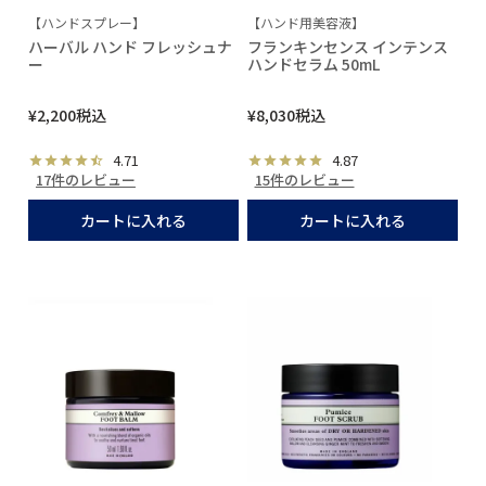
【ハンドスプレー】
【ハンド用美容液】
ハーバル ハンド フレッシュナ
フランキンセンス インテンス
ー
ハンドセラム 50mL
¥
2,200
税込
¥
8,030
税込
4.71
4.87
17件のレビュー
15件のレビュー
カートに入れる
カートに入れる