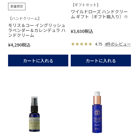
【ギフトセット】
数量限定
ワイルドローズ ハンドクリー
ム ギフト（ギフト箱入り）※
【ハンドクリーム】
モリス＆コー イングリッシュ
ラベンダー＆カレンデュラ ハ
¥
3,630
税込
ンドクリーム
4.75
4件のレビュー
¥
4,290
税込
カートに入れる
カートに入れる