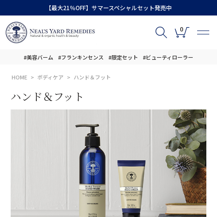
【最大21％OFF】サマースペシャルセット発売中
0
#美容バーム
#フランキンセンス
#限定セット
#ビューティローラー
HOME
ボディケア
ハンド＆フット
ハンド＆フット