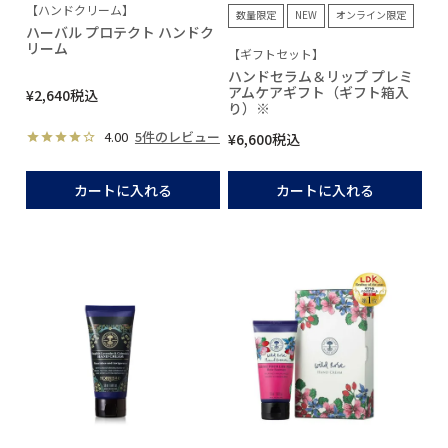
【ハンドクリーム】
数量限定
NEW
オンライン限定
ハーバル プロテクト ハンドク
リーム
【ギフトセット】
ハンドセラム＆リップ プレミ
アムケアギフト（ギフト箱入
¥
2,640
税込
り）※
4.00
5件のレビュー
¥
6,600
税込
カートに入れる
カートに入れる