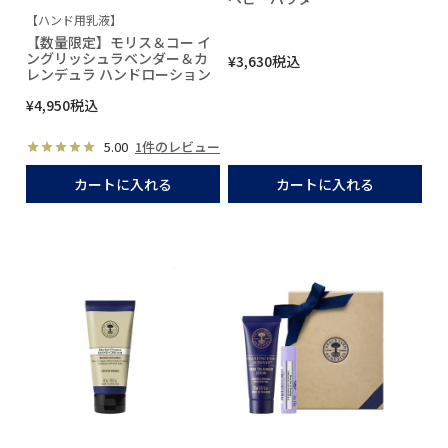
【ハンド用乳液】
【数量限定】モリス＆コー イ
ングリッシュラベンダー＆カ
¥
3,630
税込
レンデュラ ハンドローション
¥
4,950
税込
5.00
1件のレビュー
カートに入れる
カートに入れる