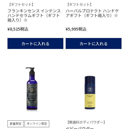
【ギフトセット】
【ギフトセット】
フランキンセンス インテンス
ハーバルプロテクト ハンドケ
ハンドセラムギフト（ギフト
アギフト（ギフト箱入り）※
箱入り）※
¥
8,525
税込
¥
5,995
税込
カートに入れる
カートに入れる
【無香料ボディパウダー】
数量限定
オンライン限定
ベビーパウダー