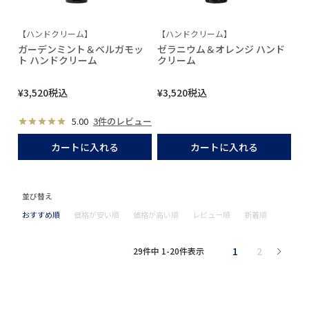
【ハンドクリーム】
【ハンドクリーム】
ガーデンミント＆ベルガモッ
ゼラニウム＆オレンジ ハンド
ト ハンドクリーム
クリーム
¥
3,520
税込
¥
3,520
税込
5.00
3件のレビュー
カートに入れる
カートに入れる
並び替え
おすすめ順
価格が安い順
価格が高い順
レビュー順
新着順
1
2
29
件中
1
-
20
件表示