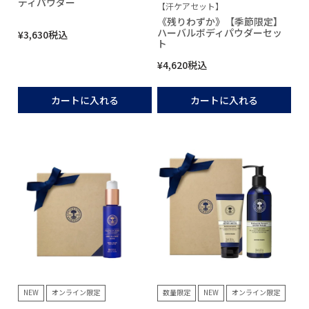
ディパウダー
【汗ケアセット】
《残りわずか》【季節限定】
ハーバルボディパウダーセッ
¥
3,630
税込
ト
¥
4,620
税込
カートに入れる
カートに入れる
NEW
オンライン限定
数量限定
NEW
オンライン限定