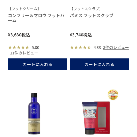
【フットクリーム】
【フットスクラブ】
コンフリー＆マロウ フットバ
パミス フットスクラブ
ーム
¥
3,630
税込
¥
3,740
税込
5.00
4.33
3件のレビュー
11件のレビュー
カートに入れる
カートに入れる