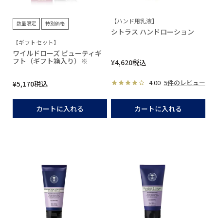
【ハンド用乳液】
数量限定
特別価格
シトラス ハンドローション
【ギフトセット】
ワイルドローズ ビューティギ
フト（ギフト箱入り）※
¥
4,620
税込
4.00
5件のレビュー
¥
5,170
税込
カートに入れる
カートに入れる