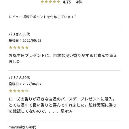
4.75
4
レビュー掲載でポイントを付与しています*
パリ
50代
投稿日
2022/09/28
お誕生日プレゼントに。自然な良い香りがすると喜んで貰え
ました。
パリ
50代
投稿日
2022/06/07
ローズの香りが好きな友達のバースデープレゼントに購入。
とても濃くて良い香りと喜んでくれました。私は実際に香り
を確認してないので、、、、星4つ。
mayumi
40代