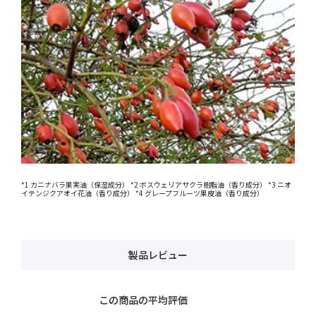
*1 カニナバラ果実油（保湿成分） *2 ボスウェリアサクラ樹脂油（香り成分） *3 ニオ
イテンジクアオイ花油（香り成分） *4 グレープフルーツ果皮油（香り成分）
製品レビュー