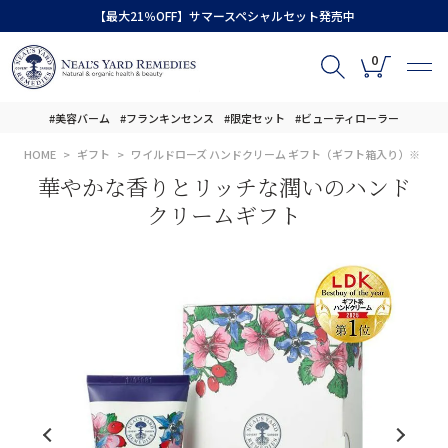
【最大21％OFF】サマースペシャルセット発売中
0
#美容バーム
#フランキンセンス
#限定セット
#ビューティローラー
HOME
ギフト
ワイルドローズ ハンドクリーム ギフト（ギフト箱入り）※
華やかな香りとリッチな潤いのハンド
クリームギフト