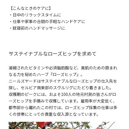
【こんなときのケアに】
・日中のリラックスタイムに
・仕事や家事の合間の手軽なハンドケアに
・就寝前のハンドマッサージに
サステイナブルなローズヒップを求めて
凝縮されたビタミンや必須脂肪酸など、美肌のための類まれ
なる力を秘めたハーブ『ローズヒップ』。
ニールズヤードはサステイナブルなローズヒップの仕入先を
探し、セルビア南東部のスヴルリグにたどり着きました。
収穫期のピークには、およそ100人の地元村民の皆さんがロ
ーズヒップを手摘みで収穫しています。雇用率が大変低く、
都市部から離れたこの村では、ローズヒップ採集の仕事は多
くの世帯にとっての貴重な収入源となっています。