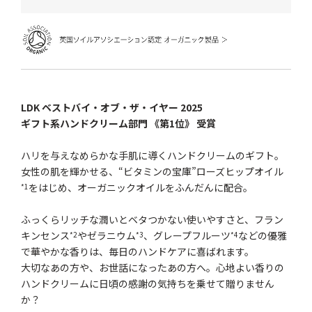
LDK ベストバイ・オブ・ザ・イヤー 2025
ギフト系ハンドクリーム部門 《第1位》 受賞
ハリを与えなめらかな手肌に導くハンドクリームのギフト。
女性の肌を輝かせる、“ビタミンの宝庫”ローズヒップオイル
をはじめ、オーガニックオイルをふんだんに配合。
*1
ふっくらリッチな潤いとベタつかない使いやすさと、フラン
キンセンス
やゼラニウム
、グレープフルーツ
などの優雅
*2
*3
*4
で華やかな香りは、毎日のハンドケアに喜ばれます。
大切なあの方や、お世話になったあの方へ。心地よい香りの
ハンドクリームに日頃の感謝の気持ちを乗せて贈りません
か？