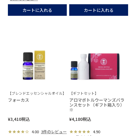
カートに入れる
カートに入れる
【ブレンドエッセンシャルオイル】
【ギフトセット】
フォーカス
アロマボトルウーマンズバラ
ンスセット（ギフト箱入り）
※
¥
3,410
税込
¥
4,180
税込
4.00
3件のレビュー
4.90