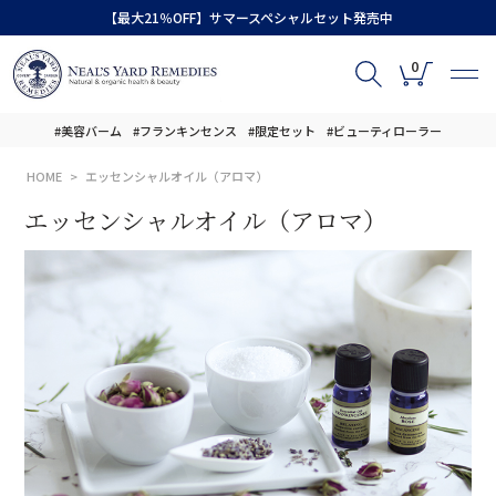
【最大21％OFF】サマースペシャルセット発売中
0
#美容バーム
#フランキンセンス
#限定セット
#ビューティローラー
HOME
エッセンシャルオイル（アロマ）
エッセンシャルオイル（アロマ）