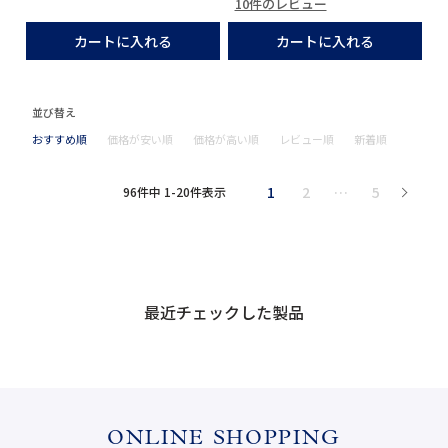
10件のレビュー
カートに入れる
カートに入れる
並び替え
おすすめ順
価格が安い順
価格が高い順
レビュー順
新着順
1
2
…
5
96
件中
1
-
20
件表示
最近チェックした製品
ONLINE SHOPPING