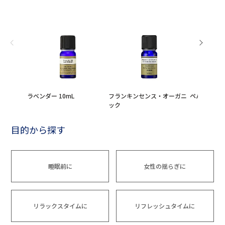
ラベンダー 10mL
フランキンセンス・オーガニ
ペパーミント 
ック
目的から探す
睡眠前に
女性の揺らぎに
リラックスタイムに
リフレッシュタイムに