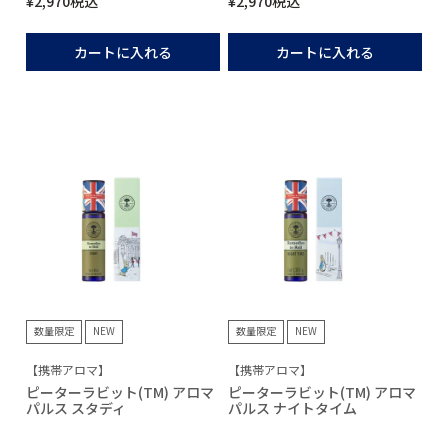
¥
2,970
税込
¥
2,970
税込
カートに入れる
カートに入れる
数量限定
NEW
数量限定
NEW
【携帯アロマ】
【携帯アロマ】
ピーターラビット(TM) アロマ
ピーターラビット(TM) アロマ
パルス スタディ
パルス ナイトタイム