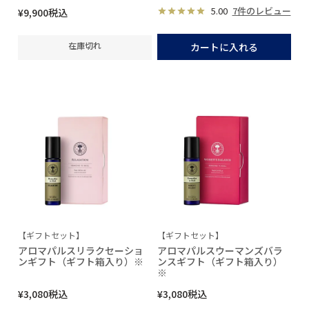
5.00
7件のレビュー
¥
9,900
税込
在庫切れ
カートに入れる
【ギフトセット】
【ギフトセット】
アロマパルスリラクセーショ
アロマパルスウーマンズバラ
ンギフト（ギフト箱入り）※
ンスギフト（ギフト箱入り）
※
¥
3,080
税込
¥
3,080
税込