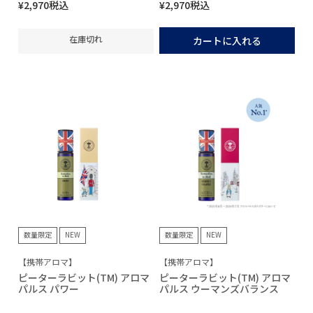
¥
2,970
税込
¥
2,970
税込
在庫切れ
カートに入れる
数量限定
NEW
数量限定
NEW
【携帯アロマ】
【携帯アロマ】
ピーターラビット(TM) アロマ
ピーターラビット(TM) アロマ
パルス パワー
パルス ウーマンズバランス