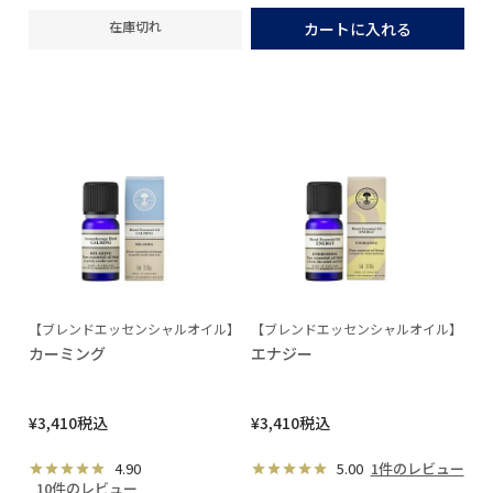
在庫切れ
カートに入れる
【ブレンドエッセンシャルオイル】
【ブレンドエッセンシャルオイル】
カーミング
エナジー
¥
3,410
税込
¥
3,410
税込
4.90
5.00
1件のレビュー
10件のレビュー