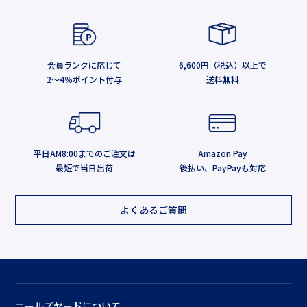
会員ランクに応じて
6,600円（税込）以上で
2～4％ポイント付与
送料無料
平日AM8:00までのご注文は
Amazon Pay
最短で当日出荷
後払い、PayPayも対応
よくあるご質問
ニールズヤードについて