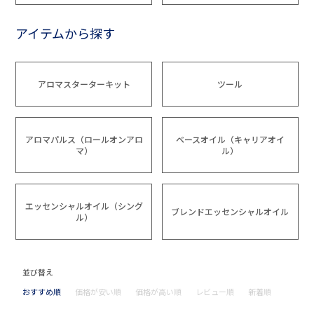
アイテムから探す
アロマスターターキット
ツール
アロマパルス（ロールオンアロ
ベースオイル（キャリアオイ
マ）
ル）
エッセンシャルオイル（シング
ブレンドエッセンシャルオイル
ル）
並び替え
おすすめ順
価格が安い順
価格が高い順
レビュー順
新着順