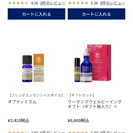
4.38
8件のレビュー
5.00
8件のレビュー
カートに入れる
カートに入れる
【ブレンドエッセンシャルオイル】
【ギフトセット】
オプティミズム
ウーマンズウェルビーイング
ギフト（ギフト箱入り）※
¥
3,410
税込
¥
6,600
税込
4.00
6件のレビュー
5.00
8件のレビュー