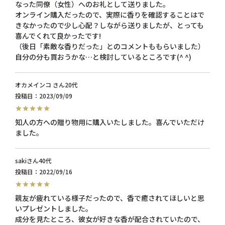
なった同僚（女性）へのお礼として送りました。

オンライン購入だったので、実際に香りを確認することはで
きなかったので少し心配？しながら送りましたが、とっても
喜んでくれて良かったです!

（後日「素敵な香りだった」とのコメントももらいました）

自分の分も買おうかな…と検討しているところです(^ ^)
オカメインコ
20代
投稿日
2023/09/09
知人の方への贈り物用に購入いたしました。喜んでいただけ
ました。
saki
40代
投稿日
2022/09/16
親友が疲れている様子だったので、香で癒されてほしいと思
いプレゼントしました。

成分を見たところ、彼女が好きな香が配合されていたので、