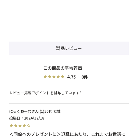
製品レビュー
4.75
8
レビュー掲載でポイントを付与しています*
にっくねーむ
1
30代
女性
投稿日
2024/12/18
＜同僚へのプレゼントに＞退職にあたり、これまでお世話に