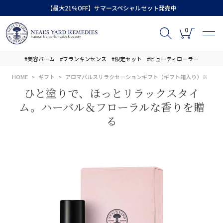
【最大21％OFF】サマースペシャルセット発売中
0
#美容バーム
#フランキンセンス
#限定セット
#ビューティローラー
HOME
ギフト
アロマパルスリラクセーションギフト（ギフト箱入り）※
ひと塗りで、ほっとリラックスタイ
ム。ハーバル＆フローラルな香りを贈
る