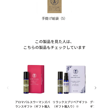
手提げ紙袋（S）
この製品を見た人は、
こちらの製品もチェックしています
アロマパルスウーマンズバ
リラックスプリペアギフト
グッドナイト
ランスギフト（ギフト箱入
（ギフト箱入り）※
ギフト（個装