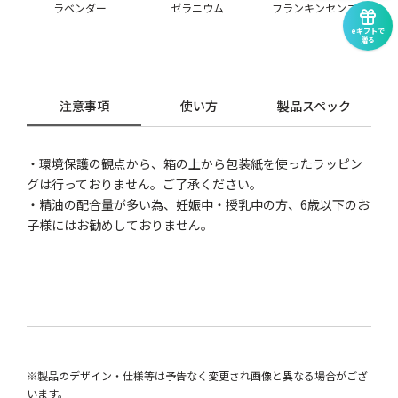
ラベンダー
ゼラニウム
フランキンセンス
eギフトで
贈る
注意事項
使い方
製品スペック
・環境保護の観点から、箱の上から包装紙を使ったラッピン
グは行っておりません。ご了承ください。
・精油の配合量が多い為、妊娠中・授乳中の方、6歳以下のお
子様にはお勧めしておりません。
※製品のデザイン・仕様等は予告なく変更され画像と異なる場合がござ
います。