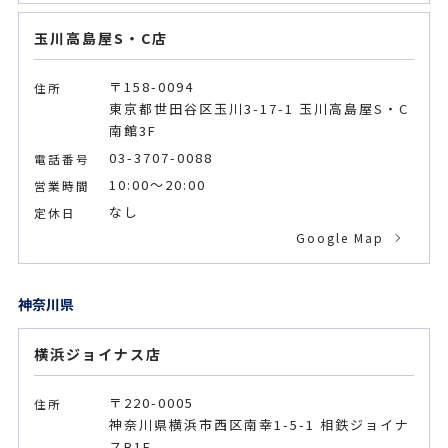
玉川高島屋S・C店
〒158-0094
住所
東京都世田谷区玉川3-17-1 玉川高島屋S・C
南館3F
03-3707-0088
電話番号
10:00～20:00
営業時間
なし
定休日
Google Map
神奈川県
横浜ジョイナス店
〒220-0005
住所
神奈川県横浜市西区南幸1-5-1 相鉄ジョイナ
スB1F