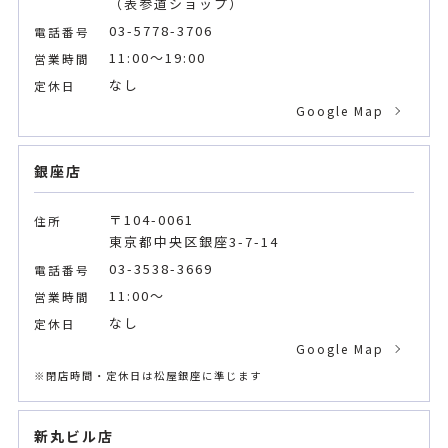
（表参道ショップ）
九州
03-5778-3706
電話番号
11:00～19:00
営業時間
全国
なし
定休日
Google Map
銀座店
〒104-0061
住所
東京都中央区銀座3-7-14
03-3538-3669
電話番号
11:00～
営業時間
なし
定休日
Google Map
※閉店時間・定休日は松屋銀座に準じます
新丸ビル店