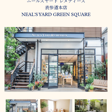
ニールズヤード レメディーズ
表参道本店
NEAL'S YARD GREEN SQUARE