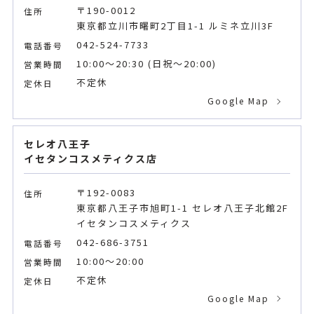
〒190-0012
住所
東京都立川市曙町2丁目1-1 ルミネ立川3F
042-524-7733
電話番号
10:00～20:30 (日祝〜20:00)
営業時間
不定休
定休日
Google Map
セレオ八王子
イセタンコスメティクス店
〒192-0083
住所
東京都八王子市旭町1-1 セレオ八王子北館2F
イセタンコスメティクス
042-686-3751
電話番号
10:00～20:00
営業時間
不定休
定休日
Google Map