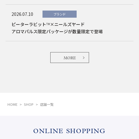
2026.07.10
ブランド
ピーターラビット
×ニールズヤード
TM
アロマパルス限定パッケージが数量限定で登場
MORE
HOME
SHOP
店舗一覧
ONLINE SHOPPING