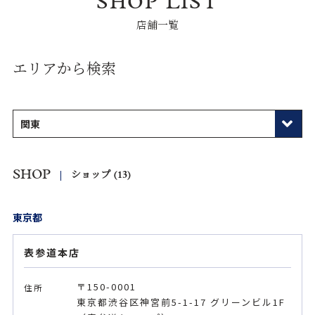
SHOP LIST
店舗一覧
エリアから検索
関東
関東
SHOP
ショップ (13)
北海道
東京都
中部
表参道本店
近畿
〒150-0001
住所
中国
東京都渋谷区神宮前5-1-17 グリーンビル1F