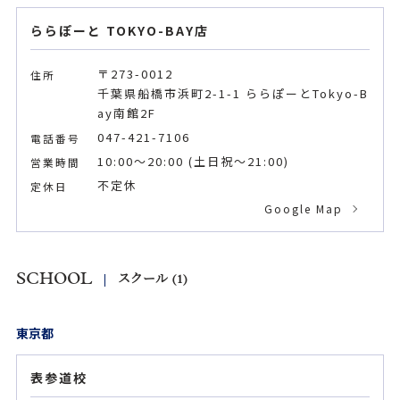
ららぽーと TOKYO-BAY店
〒273-0012
住所
千葉県船橋市浜町2-1-1 ららぽーとTokyo-B
ay南館2F
047-421-7106
電話番号
10:00～20:00 (土日祝～21:00)
営業時間
不定休
定休日
Google Map
SCHOOL
スクール (1)
東京都
表参道校