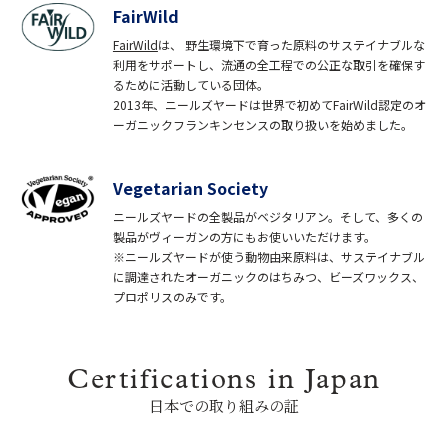
FairWild
FairWild
は、 野生環境下で育った原料のサステイナブルな
利用をサポートし、流通の全工程での公正な取引を確保す
るために活動している団体。
2013年、ニールズヤードは世界で初めてFairWild認定のオ
ーガニックフランキンセンスの取り扱いを始めました。
Vegetarian Society
ニールズヤードの全製品がベジタリアン。そして、多くの
製品がヴィーガンの方にもお使いいただけます。
※ニールズヤードが使う動物由来原料は、サステイナブル
に調達されたオーガニックのはちみつ、ビーズワックス、
プロポリスのみです。
Certifications in Japan
日本での取り組みの証