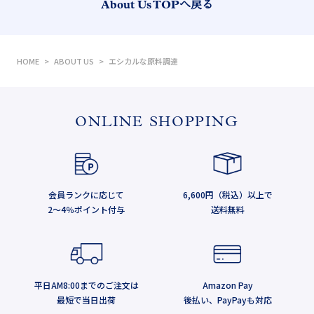
About Us TOPへ戻る
サステイナブルな生産者とのつながり
10の使わない成分と理由
HOME
ABOUT US
エシカルな原料調達
プロジェクト フランキンセンスの活動
ONLINE SHOPPING
サステイナブルなローズヒップの活動
会員ランクに応じて
6,600円（税込）以上で
2～4％ポイント付与
送料無料
平日AM8:00までのご注文は
Amazon Pay
最短で当日出荷
後払い、PayPayも対応