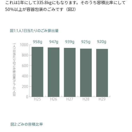
これは1年にして335.8kgにもなります。そのうち容積比率にして
50％以上が容器包装のごみです（図2）