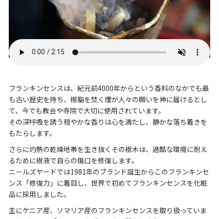
フランキンセンスは、紀元前4000年からという香料のなかでも最
も古い歴史を持ち、樹脂を焚く煙が人々の願いを神に届けるとし
て、今でも教会や寺院で大切に使用されています。
その深呼吸を誘う穏やかな香りは心を満たし、静かな落ち着きを
もたらします。
さらに灼熱の乾燥地帯を生き抜くその樹木は、過酷な環境に耐え
るために樹液で自らの傷口を修復します。
ニールズヤードでは1981年のブランド誕生からこのフランキンセ
ンス「修復力」に着目し、世界で初めてフランキンセンスを化粧
品に採用しました。
主にケニア産、ソマリア産のフランキンセンスを取り扱っていま