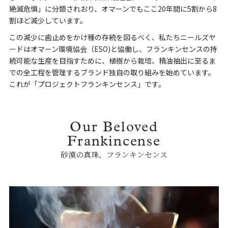
絶滅危惧」に分類されおり、オマーンでもここ20年間に5割から8
割ほど減少しています。
この減少に歯止めをかけ種の存続を図るべく、私たちニールズヤ
ードはオマーン環境協会（ESO)と協働し、フランキンセンスの持
続可能な生産を目指すために、植樹から栽培、精油抽出に至るま
での全工程を管理するブランド独自の取り組みを始めています。
これが「プロジェクトフランキンセンス」です。
Our Beloved
Frankincense
砂漠の真珠、フランキンセンス