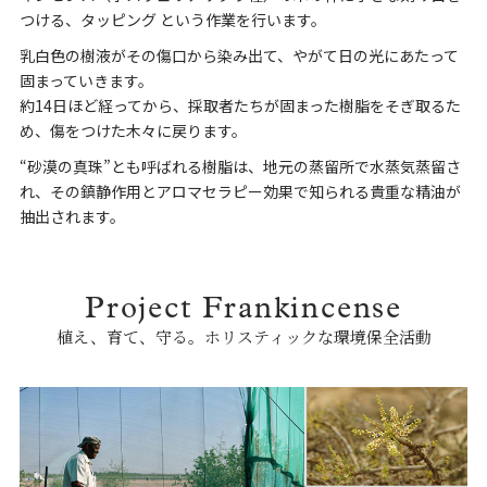
つける、タッピング という作業を行います。
乳白色の樹液がその傷口から染み出て、やがて日の光にあたって
固まっていきます。
約14日ほど経ってから、採取者たちが固まった樹脂をそぎ取るた
め、傷をつけた木々に戻ります。
“砂漠の真珠”とも呼ばれる樹脂は、地元の蒸留所で水蒸気蒸留さ
れ、その鎮静作用とアロマセラピー効果で知られる貴重な精油が
抽出されます。
Project Frankincense
植え、育て、守る。ホリスティックな環境保全活動