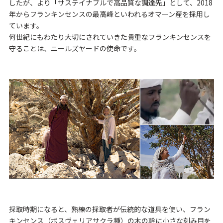
したが、より「サステイナブルで高品質な調達先」として、2018
年からフランキンセンスの最高峰といわれるオマーン産を採用し
ています。
何世紀にもわたり大切にされていきた貴重なフランキンセンスを
守ることは、ニールズヤードの使命です。
採取時期になると、熟練の採取者が伝統的な道具を使い、フラン
キンセンス（ボスヴェリアサクラ種）の木の幹に小さな刻み目を