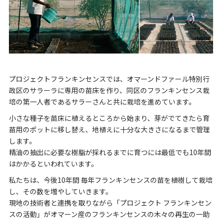
プロジェクトフランキンセンスでは、オマーンドファール特別行
政区のサラーラに専用の苗床を作り、同区のフランキンセンス栽
培の第一人者であるサラーさんと共に栽培を進めています。
小さな種子を苗床に植えるところから始まり、芽がでてきたら育
苗用のポットに移し替え、地植えに十分な大きさになるまで管理
します。
精油の抽出に必要な樹脂が採れるまでに育つには最低でも10年間
はかかるといわれています。
私たちは、今後10年間 毎年フランキンセンスの苗を植樹して栽培
し、その数を増やしていきます。
現地の技術者と連携を取りながら「プロジェクト フランキンセン
スの活動」がオマーン産のフランキンセンスの木々の再生の一助