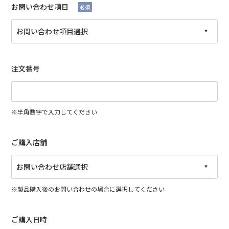
お問い合わせ項目
必須
注文番号
※半角数字で入力してください
ご購入店舗
※製品購入後のお問い合わせの場合に選択してください
ご購入日時