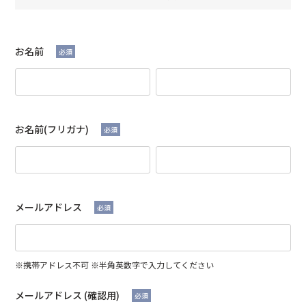
お名前
必須
お名前(フリガナ)
必須
メールアドレス
必須
※携帯アドレス不可 ※半角英数字で入力してください
メールアドレス (確認用)
必須