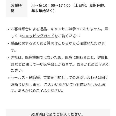
営業時
月～金 10：00～17：00 （土日祝、夏期休暇、
間
年末年始除く）
・
お客様都合による返品、キャンセルは承っておりません。詳
しくは
ショッピングガイド
をご覧ください
・
製品に関する
よくある質問はこちら
からご確認いただけま
す。
・
弊社は、医療機関ではないため、医療に関わること、健康相
談などに関して一切返答致しかねます。 あらかじめご了承く
ださい。
・
セールス・勧誘等、営業を目的としてのお問い合わせは固く
お断りいたします。 ご入力いただいても対応いたしかねま
す。あらかじめご了承ください。
必須項目は全てご記入ください。