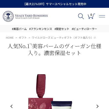
【最大21％OFF】サマースペシャルセット発売中
0
#美容バーム
#フランキンセンス
#限定セット
#ビューティローラー
HOME
ギフト
ワイルドローズ ビューティギフト（ギフト箱入り）※
人気No.1
美容バームのヴィーガン仕様
*1
入り。濃密保湿セット