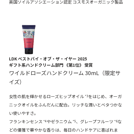
英国ソイルアソシエーション認定 コスモスオーガニック製品
LDK ベストバイ・オブ・ザ・イヤー 2025
ギフト系ハンドクリーム部門 《第1位》 受賞
ワイルドローズハンドクリーム 30mL（限定サ
イズ）
女性の肌を輝かせるローズヒップオイル
をはじめ、オーガ
*3
ニックオイルをふんだんに配合。リッチな潤いとベタつかな
い使いやすさ。
フランキンセンス
やゼラニウム
、グレープフルーツ
な
*4
*5
*6
どの優雅で華やかな香りは、毎日のハンドケアに喜ばれま