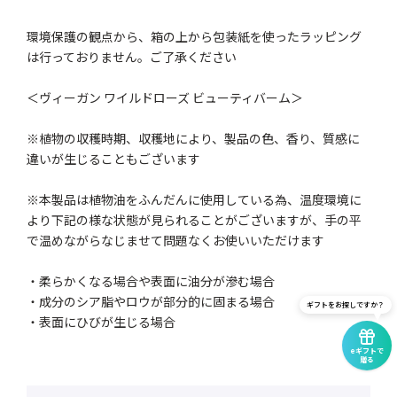
環境保護の観点から、箱の上から包装紙を使ったラッピング
は行っておりません。ご了承ください
＜ヴィーガン ワイルドローズ ビューティバーム＞
※植物の収穫時期、収穫地により、製品の色、香り、質感に
違いが生じることもございます
※本製品は植物油をふんだんに使用している為、温度環境に
より下記の様な状態が見られることがございますが、手の平
で温めながらなじませて問題なくお使いいただけます
・柔らかくなる場合や表面に油分が滲む場合
・成分のシア脂やロウが部分的に固まる場合
ギフトをお探しですか？
・表面にひびが生じる場合
eギフトで
贈る