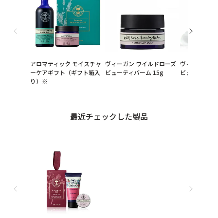
アロマティック モイスチャ
ヴィーガン ワイルドローズ
ヴィーガン 
ーケアギフト（ギフト箱入
ビューティバーム 15g
ビューティバ
り）※
最近チェックした製品