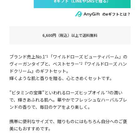
のeギフトとは？
6,600円（税込）以上で送料無料
ブランド売上No.1
「ワイルドローズ ビューティバーム」の
*1
ヴィーガンタイプと、ベストセラー
『ワイルドローズ ハン
*2
ドクリーム』のギフトセット。
輝くような肌と香りを贈る、心ときめくセットです。
”ビタミンの宝庫”といわれるローズヒップオイル
の潤い
*3
で、輝きあふれる肌へ。華やかでフレッシュなハーバルブレ
ンドの香りで、毎日のケアをより楽しく。
携帯に便利なサイズで、贈りものにはもちろん自分へのご褒
美にもおすすめです。