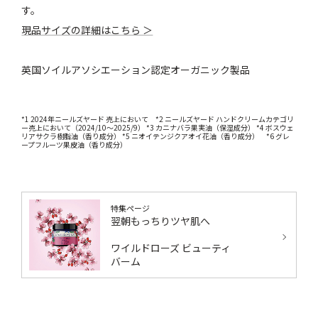
す。
現品サイズの詳細はこちら ＞
英国ソイルアソシエーション認定オーガニック製品
*1 2024年ニールズヤード 売上において *2 ニールズヤード ハンドクリームカテゴリ
ー売上において（2024/10～2025/9） *3 カニナバラ果実油（保湿成分） *4 ボスウェ
リアサクラ樹脂油（香り成分） *5 ニオイテンジクアオイ花油（香り成分） *6 グレ
ープフルーツ果皮油（香り成分）
特集ページ
翌朝もっちりツヤ肌へ
ワイルドローズ ビューティ
バーム