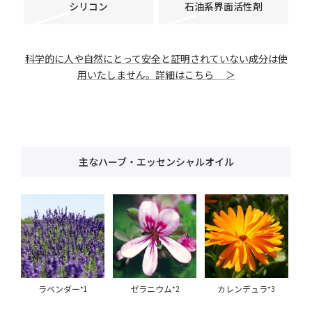
シリコン
石油系界面活性剤
科学的に人や自然にとって安全と証明されていない成分は使
用いたしません。詳細はこちら ＞
主なハーブ・エッセンシャルオイル
ラベンダー
ゼラニウム
カレンデュラ
*1
*2
*3