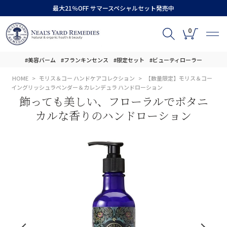
最大21％OFF サマースペシャルセット発売中
0
#美容バーム
#フランキンセンス
#限定セット
#ビューティローラー
HOME
モリス＆コー ハンドケアコレクション
【数量限定】モリス＆コー
イングリッシュラベンダー＆カレンデュラ ハンドローション
飾っても美しい、フローラルでボタニ
カルな香りのハンドローション