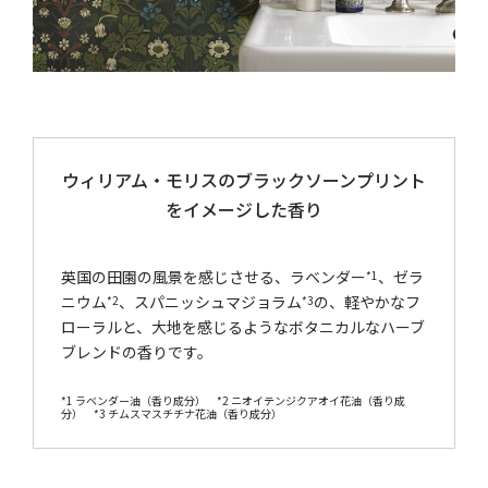
ウィリアム・モリスのブラックソーンプリント
をイメージした香り
英国の田園の風景を感じさせる、ラベンダー
、ゼラ
*1
ニウム
、スパニッシュマジョラム
の、軽やかなフ
*2
*3
ローラルと、大地を感じるようなボタニカルなハーブ
ブレンドの香りです。
*1 ラベンダー油（香り成分） *2 ニオイテンジクアオイ花油（香り成
分） *3 チムスマスチチナ花油（香り成分）