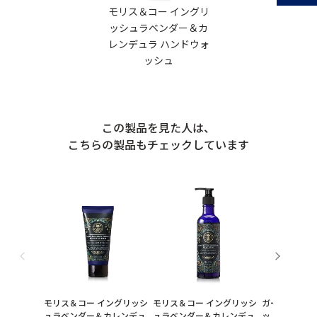
モリス＆コー イングリ
ッシュラベンダー＆カ
レンデュラ ハンドウォ
ッシュ
この製品を見た人は、
こちらの製品もチェックしています
モリス＆コー イングリッシ
モリス＆コー イングリッシ
ガーデンミン
ュラベンダー＆カレンデュ
ュラベンダー＆カレンデュ
ット ハンドウ