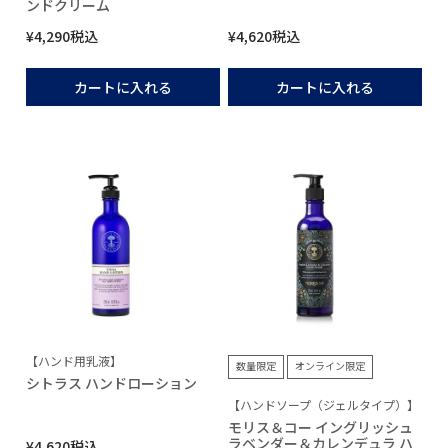
ンドクリーム
¥
4,290
税込
¥
4,620
税込
カートに入れる
カートに入れる
【ハンド用乳液】
数量限定
オンライン限定
シトラス ハンドローション
【ハンドソープ（ジェルタイプ）】
モリス＆コー イングリッシュ
ラベンダー＆カレンデュラ ハ
¥
4,620
税込