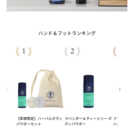
ハンド＆フットランキング
【季節限定】ハーバルボディ
ラベンダー＆ティートリー ボ
フランキンセ
パウダーセット
ディパウダー
ハンドセラム 