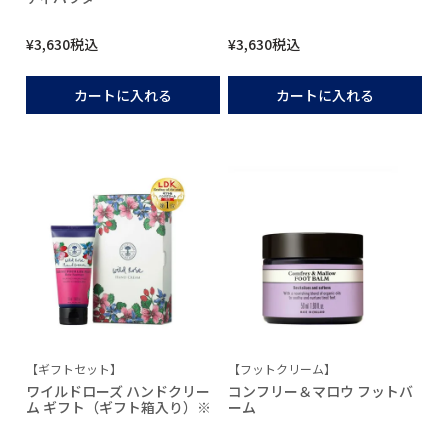
¥
3,630
税込
¥
3,630
税込
カートに入れる
カートに入れる
【ギフトセット】
【フットクリーム】
ワイルドローズ ハンドクリー
コンフリー＆マロウ フットバ
ム ギフト（ギフト箱入り）※
ーム