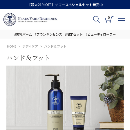
【最大21％OFF】サマースペシャルセット発売中
0
#美容バーム
#フランキンセンス
#限定セット
#ビューティローラー
HOME
ボディケア
ハンド＆フット
ハンド＆フット