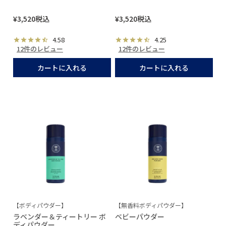
¥
3,520
税込
¥
3,520
税込
4.58
4.25
12件のレビュー
12件のレビュー
カートに入れる
カートに入れる
【ボディパウダー】
【無香料ボディパウダー】
ラベンダー＆ティートリー ボ
ベビーパウダー
ディパウダー