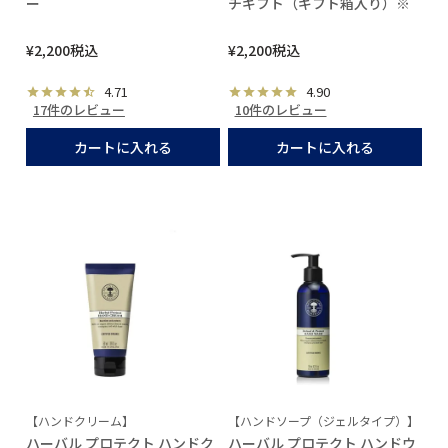
ー
チギフト（ギフト箱入り）※
¥
2,200
税込
¥
2,200
税込
4.71
4.90
17件のレビュー
10件のレビュー
カートに入れる
カートに入れる
【ハンドクリーム】
【ハンドソープ（ジェルタイプ）】
ハーバル プロテクト ハンドク
ハーバル プロテクト ハンドウ