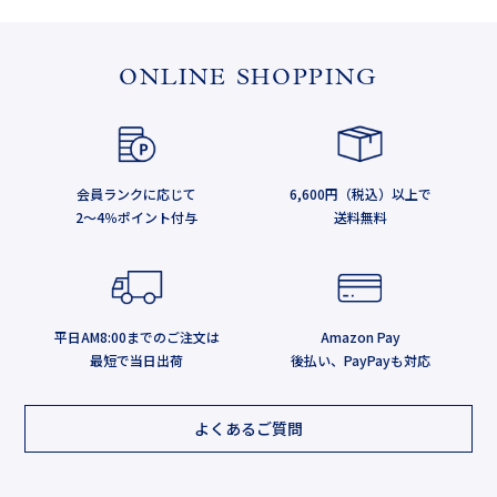
ONLINE SHOPPING
会員ランクに応じて
6,600円（税込）以上で
2～4％ポイント付与
送料無料
平日AM8:00までのご注文は
Amazon Pay
最短で当日出荷
後払い、PayPayも対応
よくあるご質問