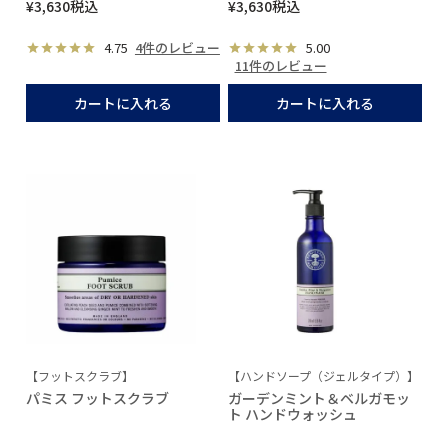
¥
3,630
税込
¥
3,630
税込
4.75
4件のレビュー
5.00
11件のレビュー
カートに入れる
カートに入れる
【フットスクラブ】
【ハンドソープ（ジェルタイプ）】
パミス フットスクラブ
ガーデンミント＆ベルガモッ
ト ハンドウォッシュ