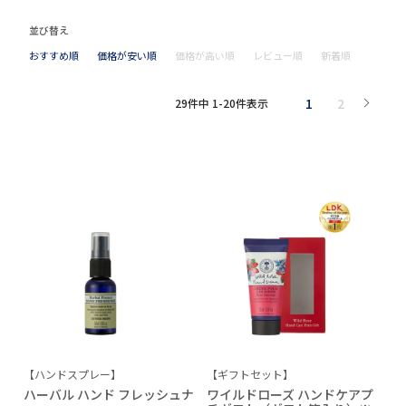
並び替え
おすすめ順
価格が安い順
価格が高い順
レビュー順
新着順
1
2
29
件中
1
-
20
件表示
【ハンドスプレー】
【ギフトセット】
ハーバル ハンド フレッシュナ
ワイルドローズ ハンドケアプ