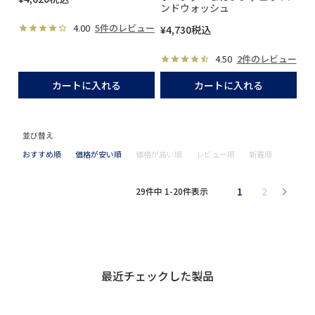
ンドウォッシュ
4.00
5件のレビュー
¥
4,730
税込
4.50
2件のレビュー
カートに入れる
カートに入れる
並び替え
おすすめ順
価格が安い順
価格が高い順
レビュー順
新着順
1
2
29
件中
1
-
20
件表示
最近チェックした製品