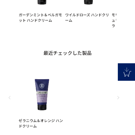
ガーデンミント＆ベルガモ
ワイルドローズ ハンドクリ
モリス＆コー
ット ハンドクリーム
ーム
ュラベンダー
ラ ハンドクリ
最近チェックした製品
ゼラニウム＆オレンジ ハン
ドクリーム