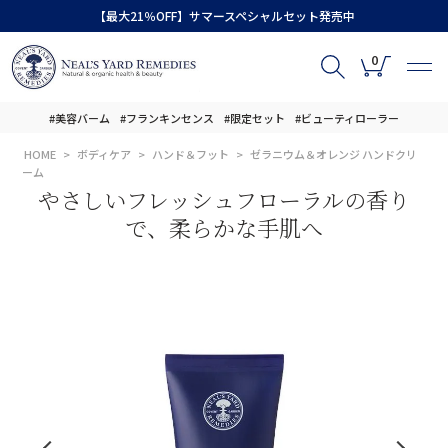
【最大21％OFF】サマースペシャルセット発売中
0
#美容バーム
#フランキンセンス
#限定セット
#ビューティローラー
HOME
ボディケア
ハンド＆フット
ゼラニウム＆オレンジ ハンドクリ
ーム
やさしいフレッシュフローラルの香り
で、柔らかな手肌へ