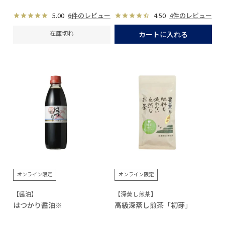
5.00
6件のレビュー
4.50
4件のレビュー
在庫切れ
カートに入れる
オンライン限定
オンライン限定
【醤油】
【深蒸し煎茶】
はつかり醤油※
高級深蒸し煎茶「初芽」