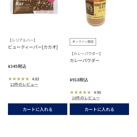
【シリアルバー】
オンライン限定
ビューティーバー[カカオ]
【カレーパウダー】
カレーパウダー
¥
345
税込
4.83
¥
918
税込
12件のレビュー
4.90
10件のレビュー
カートに入れる
カートに入れる