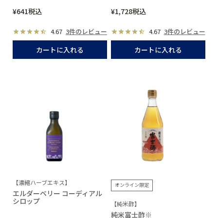
¥
641
税込
¥
1,728
税込
4.67
3件のレビュー
4.67
3件のレビュー
カートに入れる
カートに入れる
【濃縮ハーブエキス】
オンライン限定
エルダーベリー コーディアル
シロップ
【純米酢】
純米富士酢※