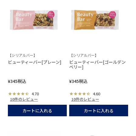
【シリアルバー】
【シリアルバー】
ビューティーバー[プレーン]
ビューティーバー[ゴールデン
ベリー]
¥
345
税込
¥
345
税込
4.70
4.60
10件のレビュー
10件のレビュー
カートに入れる
カートに入れる