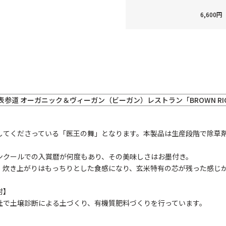
6,60
表参道 オーガニック＆ヴィーガン（ビーガン）レストラン「BROWN R
してくださっている「医王の舞」となります。本製品は生産段階で除草
ンクールでの入賞暦が何度もあり、その美味しさはお墨付き。
、炊き上がりはもっちりとした食感になり、玄米特有の芯が残った感じ
村】
社で土壌診断による土づくり、有機質肥料づくりを行っています。