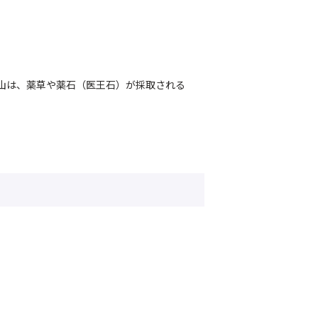
山は、薬草や薬石（医王石）が採取される