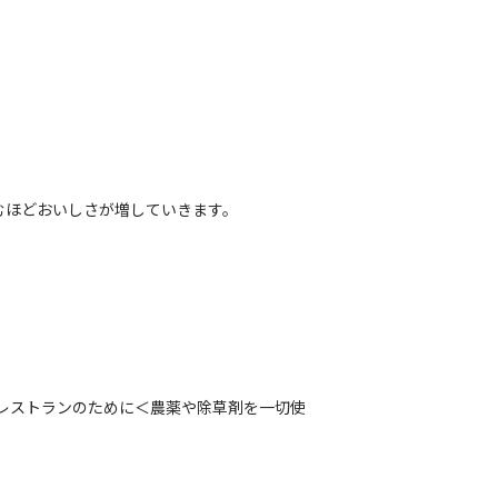
むほどおいしさが増していきます。
レストランのために＜農薬や除草剤を一切使