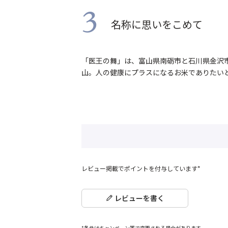
3
名称に思いをこめて
「医王の舞」は、富山県南砺市と石川県金沢
山。人の健康にプラスになるお米でありたい
レビュー掲載でポイントを付与しています*
レビューを書く
*条件はキャンペーン等で変更される場合があります