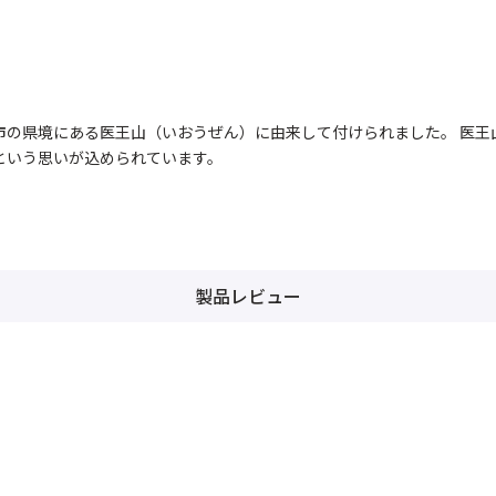
市の県境にある医王山（いおうぜん）に由来して付けられました。 医王
という思いが込められています。
製品レビュー