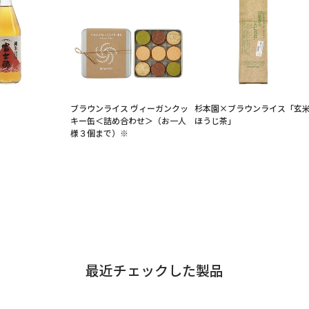
ブラウンライス ヴィーガンクッ
杉本園×ブラウンライス「玄
キー缶＜詰め合わせ＞（お一人
ほうじ茶」
様３個まで）※
最近チェックした製品