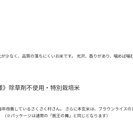
化が少なく、品質の落ちにくいお米です。 光沢、香りがあり、噛めば噛
様》除草剤不使用・特別栽培米
毎年改善しているさくさく村さん。 さらに本玄米は、ブラウンライスの
。 （※パッケージは通常の「医王の舞」と同じとなります）