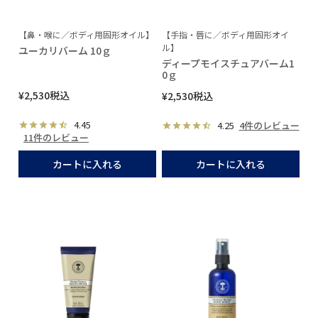
【鼻・喉に／ボディ用固形オイル】
【手指・唇に／ボディ用固形オイ
ル】
ユーカリバーム 10ｇ
ディープモイスチュアバーム1
0ｇ
¥
2,530
税込
¥
2,530
税込
4.45
4.25
4件のレビュー
11件のレビュー
カートに入れる
カートに入れる