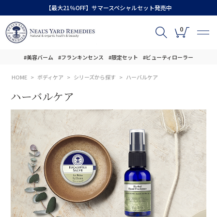
【最大21％OFF】サマースペシャルセット発売中
0
#美容バーム
#フランキンセンス
#限定セット
#ビューティローラー
HOME
ボディケア
シリーズから探す
ハーバルケア
ハーバルケア