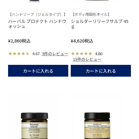
【ハンドソープ（ジェルタイプ）】
【ボディ用固形オイル】
ハーバル プロテクト ハンドウ
ショルダーリリーフサルブ 45
ォッシュ
ｇ
¥
2,860
税込
¥
4,620
税込
4.67
3件のレビュー
4.80
15件のレビュー
カートに入れる
カートに入れる