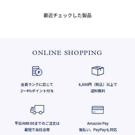
最近チェックした製品
ONLINE SHOPPING
会員ランクに応じて
6,600円（税込）以上で
2～4％ポイント付与
送料無料
平日AM8:00までのご注文は
Amazon Pay
最短で当日出荷
後払い、PayPayも対応