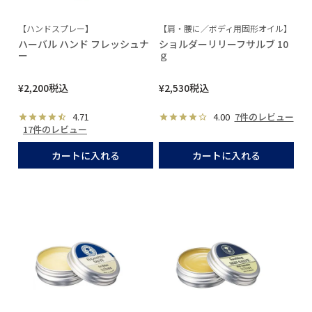
【ハンドスプレー】
【肩・腰に／ボディ用固形オイル】
ハーバル ハンド フレッシュナ
ショルダーリリーフサルブ 10
ー
ｇ
¥
2,200
税込
¥
2,530
税込
4.71
4.00
7件のレビュー
17件のレビュー
カートに入れる
カートに入れる