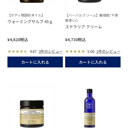
【ボディ用固形オイル】
【ハーバルクリーム】敏感肌*や家
族使いに
ウォーミングサルブ 45ｇ
ステラリア クリーム
¥
4,620
税込
¥
4,730
税込
4.67
3件のレビュー
5.00
1件のレビュー
カートに入れる
カートに入れる