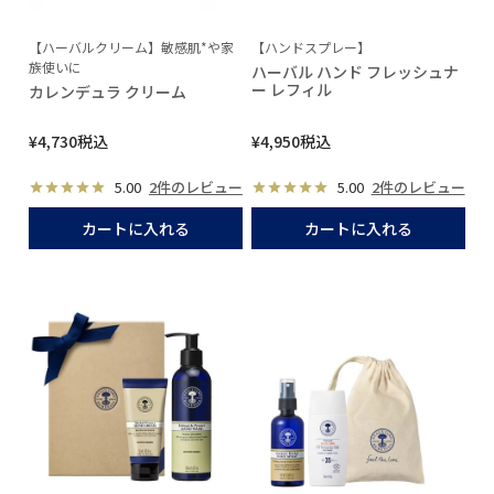
【ハーバルクリーム】敏感肌*や家
【ハンドスプレー】
族使いに
ハーバル ハンド フレッシュナ
ー レフィル
カレンデュラ クリーム
¥
4,730
税込
¥
4,950
税込
5.00
2件のレビュー
5.00
2件のレビュー
カートに入れる
カートに入れる