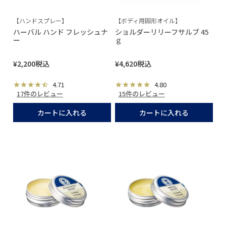
【ハンドスプレー】
【ボディ用固形オイル】
ハーバル ハンド フレッシュナ
ショルダーリリーフサルブ 45
ー
ｇ
¥
2,200
税込
¥
4,620
税込
4.71
4.80
17件のレビュー
15件のレビュー
カートに入れる
カートに入れる