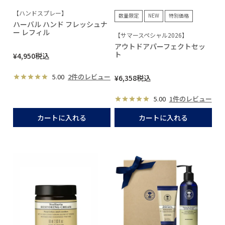
【ハンドスプレー】
数量限定
NEW
特別価格
ハーバル ハンド フレッシュナ
ー レフィル
【サマースペシャル2026】
アウトドアパーフェクトセッ
ト
¥
4,950
税込
5.00
2件のレビュー
¥
6,358
税込
5.00
1件のレビュー
カートに入れる
カートに入れる