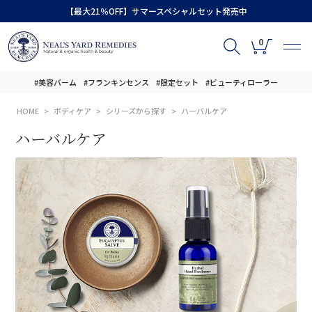
【最大21％OFF】サマースペシャルセット発売中
0
#美容バーム
#フランキンセンス
#限定セット
#ビューティローラー
HOME
ボディケア
シリーズから探す
ハーバルケア
ハーバルケア