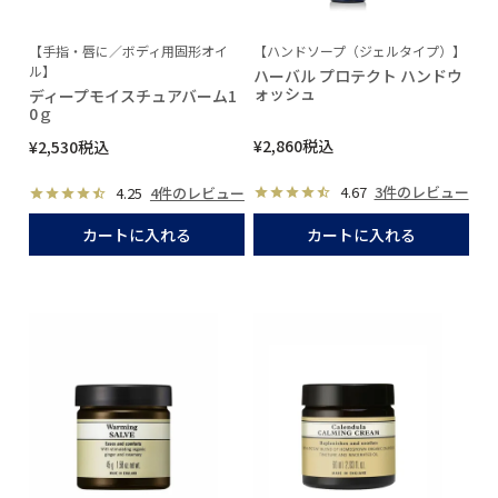
【手指・唇に／ボディ用固形オイ
【ハンドソープ（ジェルタイプ）】
ル】
ハーバル プロテクト ハンドウ
ォッシュ
ディープモイスチュアバーム1
0ｇ
¥
2,860
税込
¥
2,530
税込
4.67
3件のレビュー
4.25
4件のレビュー
カートに入れる
カートに入れる