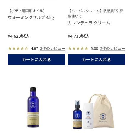
【ボディ用固形オイル】
【ハーバルクリーム】敏感肌*や家
族使いに
ウォーミングサルブ 45ｇ
カレンデュラ クリーム
¥
4,620
税込
¥
4,730
税込
4.67
3件のレビュー
5.00
2件のレビュー
カートに入れる
カートに入れる