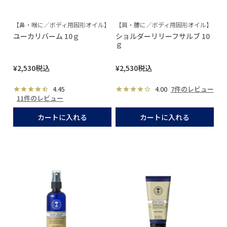
【鼻・喉に／ボディ用固形オイル】
【肩・腰に／ボディ用固形オイル】
ユーカリバーム 10ｇ
ショルダーリリーフサルブ 10
ｇ
¥
2,530
税込
¥
2,530
税込
4.45
4.00
7件のレビュー
11件のレビュー
カートに入れる
カートに入れる