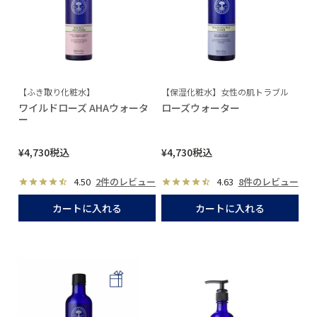
【ふき取り化粧水】
【保湿化粧水】女性の肌トラブル
ワイルドローズ AHAウォータ
ローズウォーター
ー
¥
4,730
税込
¥
4,730
税込
4.50
2件のレビュー
4.63
8件のレビュー
カートに入れる
カートに入れる