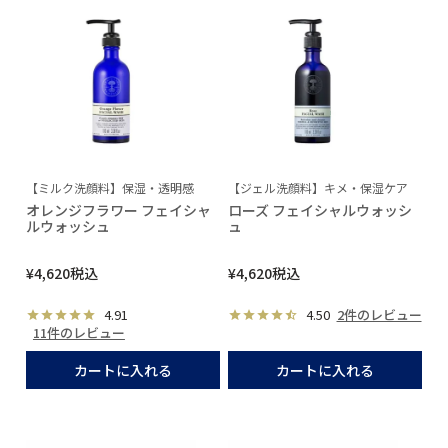
【ミルク洗顔料】保湿・透明感
【ジェル洗顔料】キメ・保湿ケア
オレンジフラワー フェイシャ
ローズ フェイシャルウォッシ
ルウォッシュ
ュ
¥
4,620
税込
¥
4,620
税込
4.91
4.50
2件のレビュー
11件のレビュー
カートに入れる
カートに入れる