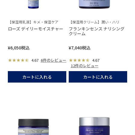
【保湿用乳液】キメ・保湿ケア
【保湿用クリーム】潤い・ハリ
ローズ デイリーモイスチャー
フランキンセンス ナリシング
クリーム
¥
6,050
税込
¥
7,040
税込
4.67
6件のレビュー
4.67
12件のレビュー
カートに入れる
カートに入れる