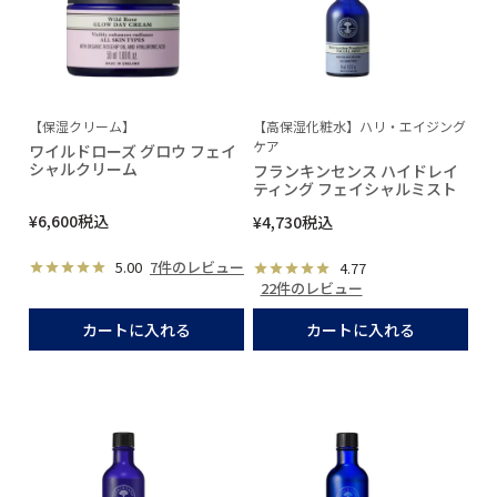
【保湿クリーム】
【高保湿化粧水】ハリ・エイジング
ケア
ワイルドローズ グロウ フェイ
シャルクリーム
フランキンセンス ハイドレイ
ティング フェイシャルミスト
¥
6,600
税込
¥
4,730
税込
5.00
7件のレビュー
4.77
22件のレビュー
カートに入れる
カートに入れる