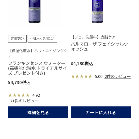
【ジェル洗顔料】皮脂ケア
定期便OK
化粧水人気NO.1*
パルマローザ フェイシャルウ
ォッシュ
【保湿化粧水】ハリ・エイジングケ
ア
フランキンセンス ウォーター
¥
4,180
税込
(高機能化粧水 トライアルサイ
ズ プレゼント付き)
5.00
2件のレビュー
¥
4,730
税込
4.92
71件のレビュー
詳細を見る
カートに入れる