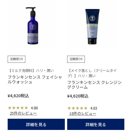
定期便OK
定期便OK
【ミルク洗顔料】ハリ・潤い
【メイク落とし（クリームタイ
プ）】ハリ・潤い
フランキンセンス フェイシャ
ルウォッシュ
フランキンセンス クレンジン
グクリーム
¥
4,620
税込
¥
4,620
税込
4.88
4.83
25件のレビュー
18件のレビュー
詳細を見る
詳細を見る