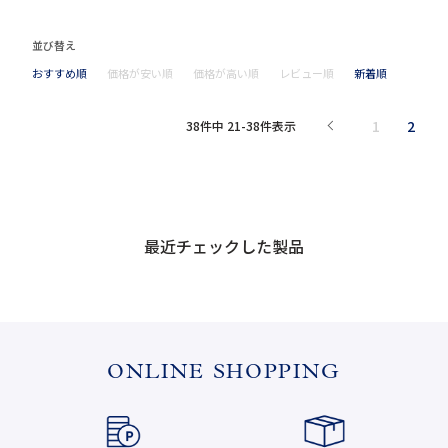
並び替え
おすすめ順
価格が安い順
価格が高い順
レビュー順
新着順
1
2
38
件中
21
-
38
件表示
最近チェックした製品
ONLINE SHOPPING