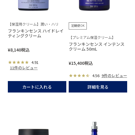
【保湿用クリーム】潤い・ハリ
定期便OK
フランキンセンス ハイドレイ
ティングクリーム
【プレミアム保湿クリーム】
フランキンセンス インテンス
クリーム 50mL
¥
8,140
税込
4.91
¥
15,400
税込
11件のレビュー
4.56
9件のレビュー
カートに入れる
詳細を見る