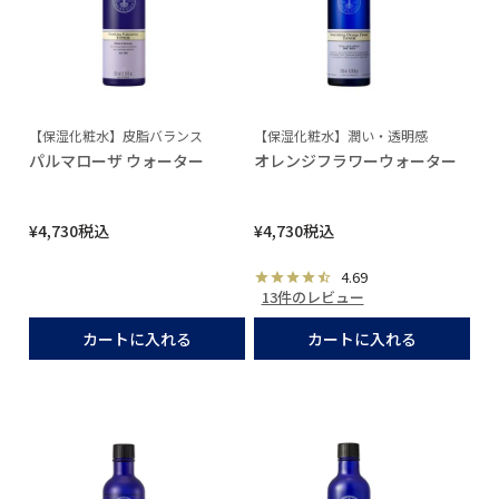
【保湿化粧水】皮脂バランス
【保湿化粧水】潤い・透明感
パルマローザ ウォーター
オレンジフラワーウォーター
¥
4,730
税込
¥
4,730
税込
4.69
13件のレビュー
カートに入れる
カートに入れる