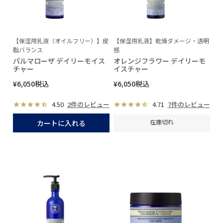
【保湿用乳液（オイルフリー）】皮
【保湿用乳液】乾燥ダメージ・透明
脂バランス
感
パルマローザ デイリーモイス
オレンジフラワー デイリーモ
チャー
イスチャー
¥
6,050
税込
¥
6,050
税込
4.50
2件のレビュー
4.71
7件のレビュー
在庫切れ
カートに入れる