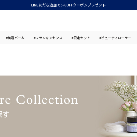
LINE友だち追加で5％OFFクーポンプレゼント
#美容バーム
#フランキンセンス
#限定セット
#ビューティローラー