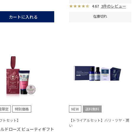
4.67
3件のレビュー
在庫切れ
カートに入れる
量限定
特別価格
NEW
送料無料
フトセット】
【トライアルセット】ハリ・ツヤ・潤
い
ルドローズ ビューティギフト