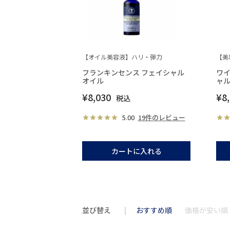
【オイル美容液】ハリ・弾力
【美
フランキンセンス フェイシャル
ワイ
オイル
ャ
¥
8,030
¥
8
税込
5.00
19件のレビュー
カートに入れる
並び替え
おすすめ順
価格が安い順