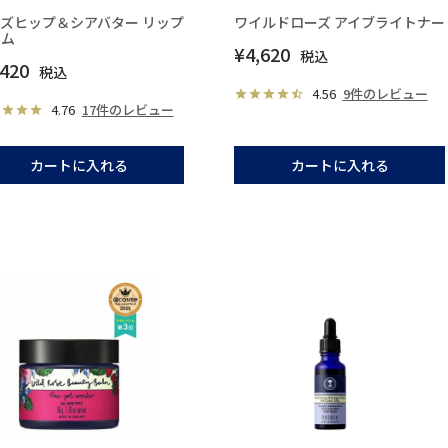
ズヒップ＆シアバター リップ
ワイルドローズ アイブライトナー
ーム
¥
4,620
税込
,420
税込
4.56
9件のレビュー
4.76
17件のレビュー
カートに入れる
カートに入れる