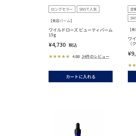
ロングセラー
SNSで人気
定
S
【美容バーム】
ワイルドローズ ビューティバーム
【美
15g
ワイ
¥
4,730
（
税込
¥
9
4.88
24件のレビュー
カートに入れる