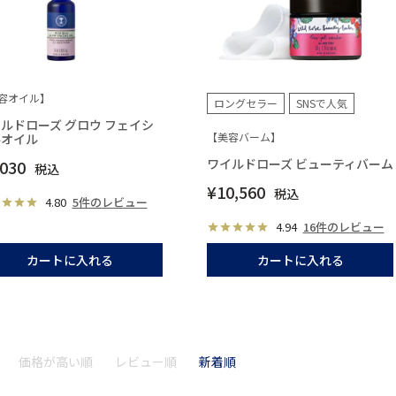
容オイル】
ロングセラー
SNSで人気
ルドローズ グロウ フェイシ
【美容バーム】
ルオイル
ワイルドローズ ビューティバーム
,030
税込
¥
10,560
税込
4.80
5件のレビュー
4.94
16件のレビュー
カートに入れる
カートに入れる
価格が高い順
レビュー順
新着順