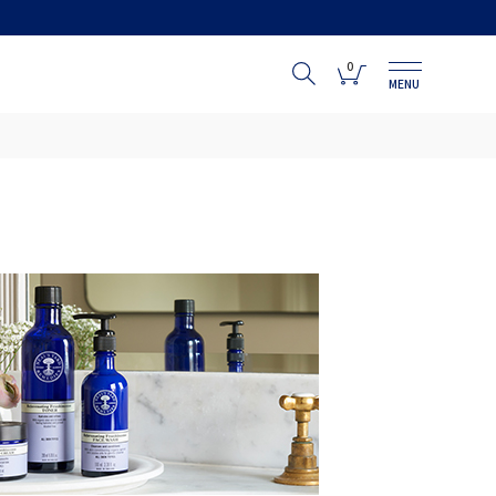
0
MENU