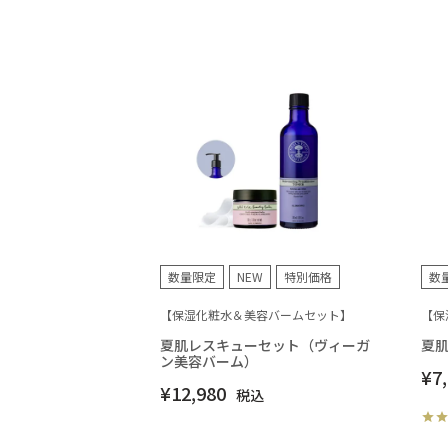
数量限定
NEW
特別価格
数
【保湿化粧水＆美容バームセット】
【保
夏肌レスキューセット（ヴィーガ
夏
ン美容バーム）
¥
7
¥
12,980
税込