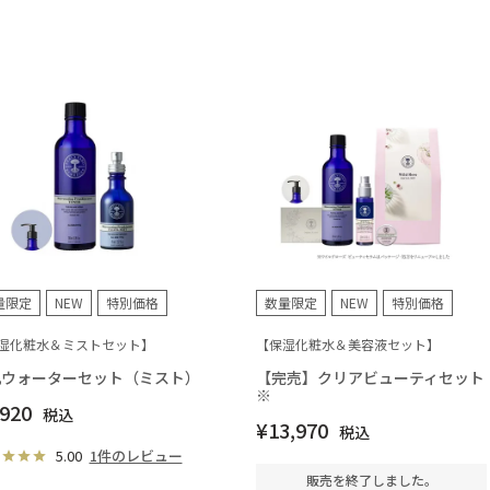
量限定
NEW
特別価格
数量限定
NEW
特別価格
湿化粧水＆ミストセット】
【保湿化粧水＆美容液セット】
肌ウォーターセット（ミスト）
【完売】クリアビューティセット
※
,920
税込
¥
13,970
税込
5.00
1件のレビュー
販売を終了しました。