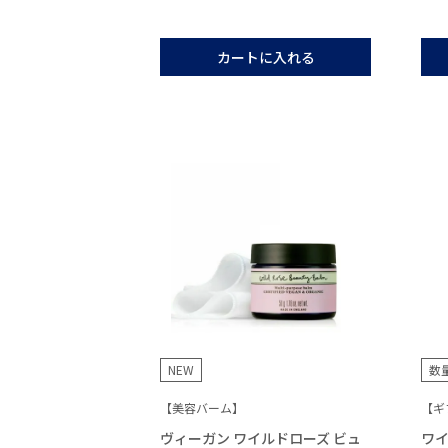
カートに入れる
NEW
数
【美容バーム】
【ギ
ヴィーガン ワイルドローズ ビュ
ワイ