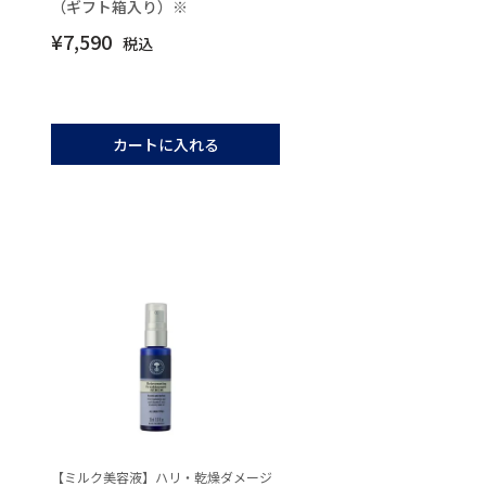
（ギフト箱入り）※
¥
7,590
税込
カートに入れる
【ミルク美容液】ハリ・乾燥ダメージ