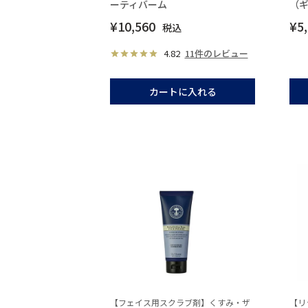
ーティバーム
（
¥
10,560
¥
5
税込
4.82
11件のレビュー
カートに入れる
【フェイス用スクラブ剤】くすみ・ザ
【リ