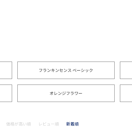
フランキンセンス ベーシック
オレンジフラワー
価格が高い順
レビュー順
新着順