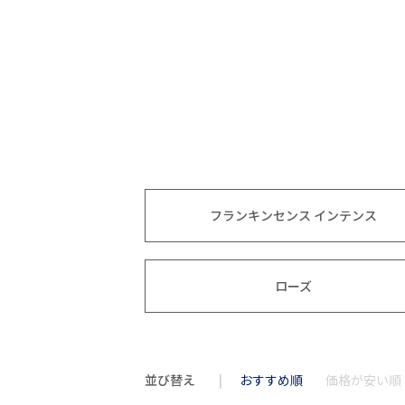
フランキンセンス インテンス
ローズ
並び替え
おすすめ順
価格が安い順