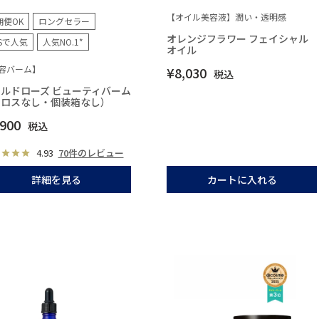
【オイル美容液】潤い・透明感
期便OK
ロングセラー
オレンジフラワー フェイシャル
NSで人気
人気NO.1*
オイル
容バーム】
¥
8,030
税込
ルドローズ ビューティバーム
クロスなし・個装箱なし）
,900
税込
4.93
70件のレビュー
詳細を見る
カートに入れる