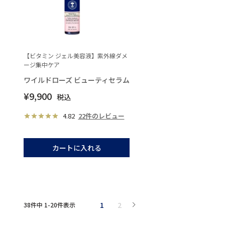
【ビタミン ジェル美容液】紫外線ダメ
ージ集中ケア
ワイルドローズ ビューティセラム
¥
9,900
税込
4.82
22件のレビュー
カートに入れる
1
2
38
件中
1
-
20
件表示