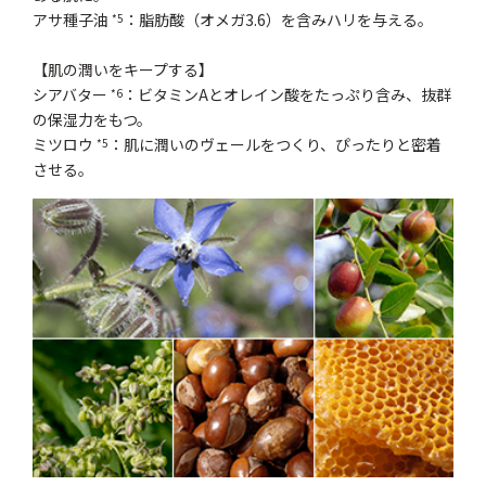
アサ種子油
：脂肪酸（オメガ3.6）を含みハリを与える。
*5
【肌の潤いをキープする】
シアバター
：ビタミンAとオレイン酸をたっぷり含み、抜群
*6
の保湿力をもつ。
ミツロウ
：肌に潤いのヴェールをつくり、ぴったりと密着
*5
させる。