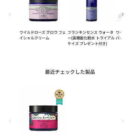
ワイルドローズ グロウ フェ
フランキンセンス ウォータ
ワイルドローズ
イシャルクリーム
ー(高機能化粧水 トライアル
バーム
サイズ プレゼント付き)
最近チェックした製品