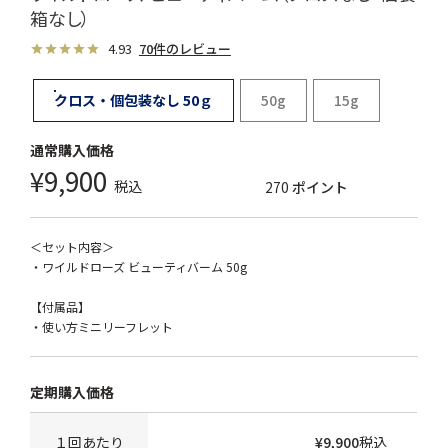
箱なし）
4.93
70件のレビュー
クロス・個包装なし 50ｇ
50g
15g
¥
9,900
税込
270
ポイント
＜セット内容＞
・ワイルドローズ ビューティバーム 50g
【付属品】
・使い方ミニリーフレット
１回あたり
¥
9,900
税込