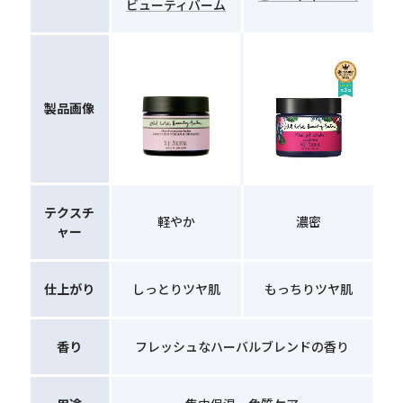
ビューティバーム
製品画像
テクスチ
軽やか
濃密
ャー
仕上がり
しっとりツヤ肌
もっちりツヤ肌
香り
フレッシュなハーバルブレンドの香り