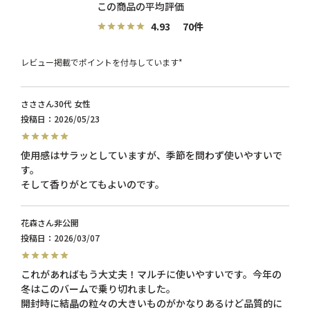
4.93
70
レビュー掲載でポイントを付与しています*
ささ
30代
女性
投稿日
2026/05/23
使用感はサラッとしていますが、季節を問わず使いやすいで
す。

花森
非公開
投稿日
2026/03/07
これがあればもう大丈夫！マルチに使いやすいです。今年の
冬はこのバームで乗り切れました。

開封時に結晶の粒々の大きいものがかなりあるけど品質的に