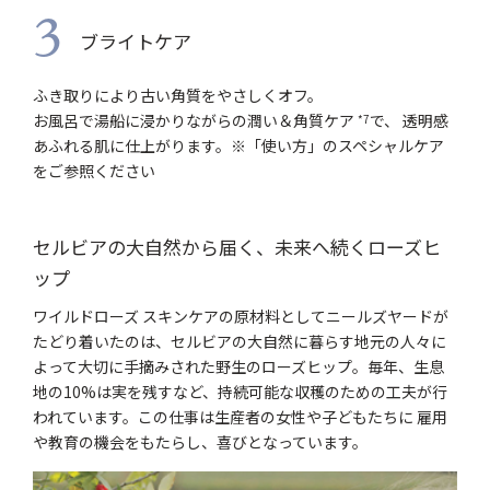
3
ブライトケア
ふき取りにより古い角質をやさしくオフ。
お風呂で湯船に浸かりながらの潤い＆角質ケア
で、 透明感
*7
あふれる肌に仕上がります。※「使い方」のスペシャルケア
をご参照ください
セルビアの大自然から届く、未来へ続くローズヒ
ップ
ワイルドローズ スキンケアの原材料としてニールズヤードが
たどり着いたのは、セルビアの大自然に暮らす地元の人々に
よって大切に手摘みされた野生のローズヒップ。毎年、生息
地の10%は実を残すなど、持続可能な収穫のための工夫が行
われています。この仕事は生産者の女性や子どもたちに 雇用
や教育の機会をもたらし、喜びとなっています。