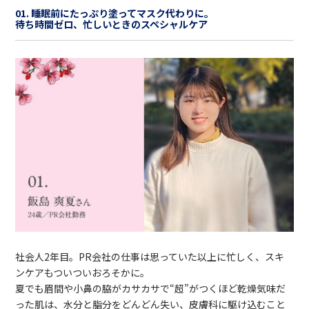
01. 睡眠前にたっぷり塗ってマスク代わりに。
待ち時間ゼロ、忙しいときのスペシャルケア
社会人2年目。PR会社の仕事は思っていた以上に忙しく、スキ
ンケアもついついおろそかに。
夏でも眉間や小鼻の脇がカサカサで“超”がつくほど乾燥気味だ
った肌は、水分と脂分をどんどん失い、皮膚科に駆け込むこと