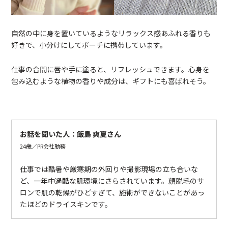
自然の中に身を置いているようなリラックス感あふれる香りも
好きで、小分けにしてポーチに携帯しています。
仕事の合間に唇や手に塗ると、リフレッシュできます。心身を
包み込むような植物の香りや成分は、ギフトにも喜ばれそう。
お話を聞いた人：飯島 爽夏さん
24歳／PR会社勤務
仕事では酷暑や厳寒期の外回りや撮影現場の立ち合いな
ど、一年中過酷な肌環境にさらされています。顔脱毛のサ
ロンで肌の乾燥がひどすぎて、施術ができないことがあっ
たほどのドライスキンです。