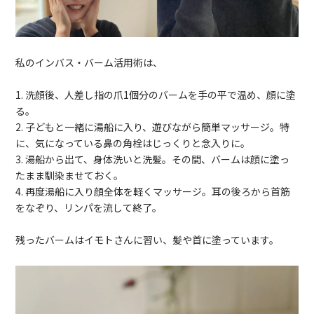
私のインバス・バーム活用術は、
1. 洗顔後、人差し指の爪1個分のバームを手の平で温め、顔に塗
る。
2. 子どもと一緒に湯船に入り、遊びながら簡単マッサージ。特
に、気になっている鼻の角栓はじっくりと念入りに。
3. 湯船から出て、身体洗いと洗髪。その間、バームは顔に塗っ
たまま馴染ませておく。
4. 再度湯船に入り顔全体を軽くマッサージ。耳の後ろから首筋
をなぞり、リンパを流して終了。
残ったバームはイモトさんに習い、髪や首に塗っています。