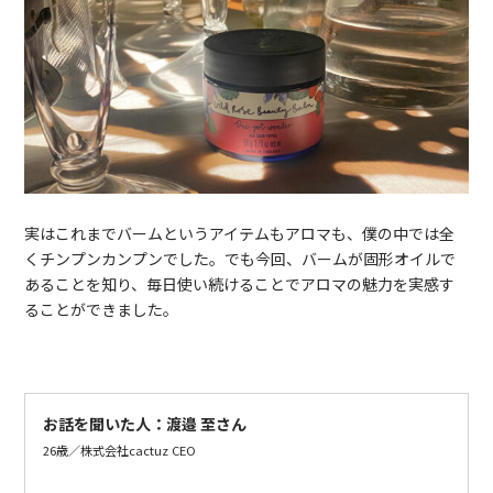
実はこれまでバームというアイテムもアロマも、僕の中では全
くチンプンカンプンでした。でも今回、バームが固形オイルで
あることを知り、毎日使い続けることでアロマの魅力を実感す
ることができました。
お話を聞いた人：渡邉 至さん
26歳／株式会社cactuz CEO