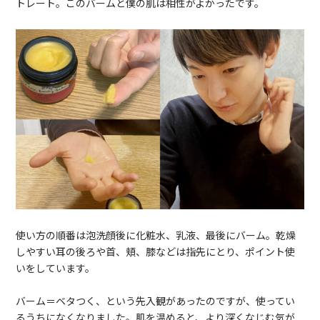
トレート。このバームと僕の肌は相性がよかったです。
使い方の順番は泡洗顔後に化粧水、乳液、最後にバーム。乾燥
しやすい耳の後ろや首、頬、膝などは指先にとり、ポイント使
いをしています。
バーム＝ベタつく、という先入観があったのですが、使ってい
るうちになくなりました。肌を温めると、より深くなじむ気が