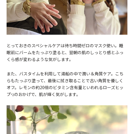
とっておきのスペシャルケアは待ち時間ゼロのマスク使い。睡
眠前にバームをたっぷり塗ると、翌朝の肌のしっとり感とふっ
くら感が変わるような気がします。
また、バスタイムを利用して湯船の中で潤い＆角質ケア。こち
らもたっぷり塗って、最後に拭き取ることで古い角質を優しく
オフ。レモンの約20倍のビタミン含有量といわれるローズヒッ
プ
のおかげで、肌が輝く気がします。
*2