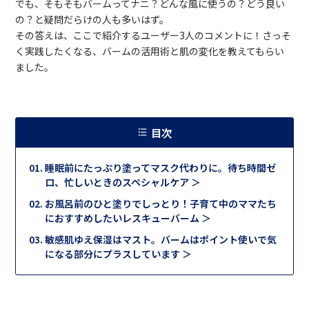
でも、そもそもバームってナニ？どんな風に使うの？どう良い
の？と疑問だらけの人も多いはず。
その答えは、ここで紹介するユーザー3人のコメントに！さっそ
く実践したくなる、バームの活用術と肌の変化を教えてもらい
ました。
目次
睡眠前にたっぷり塗ってマスク代わりに。待ち時間ゼ
ロ、忙しいときのスペシャルケア ＞
お風呂前のひと塗りでしっとり！子育て中のママたち
におすすめしたいレスキューバーム ＞
敏感肌ゆえ保湿はマスト。バームはポイント使いで気
になる部分にプラスしています ＞