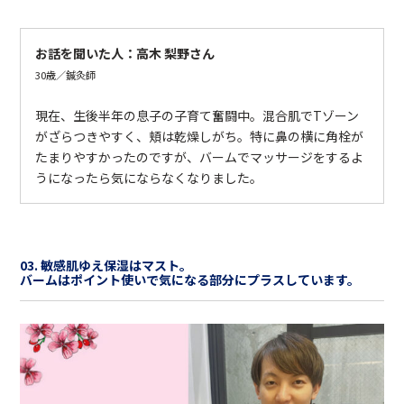
お話を聞いた人：高木 梨野さん
30歳／鍼灸師
現在、生後半年の息子の子育て奮闘中。混合肌でTゾーン
がざらつきやすく、頬は乾燥しがち。特に鼻の横に角栓が
たまりやすかったのですが、バームでマッサージをするよ
うになったら気にならなくなりました。
03. 敏感肌ゆえ保湿はマスト。
バームはポイント使いで気になる部分にプラスしています。