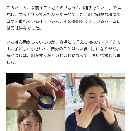
このバーム、以前イモトさんの「
よかん日和チャンネル
」で拝
見し、ずっと使ってみたかった一品でした。肌に過酷な環境で
ロケを重ねているイモトさん、その美肌を支えているバームに
は興味津々でした。
いちばん助かっているのが、戦場とも言える夜のバスタイムで
す。子どもが小さいと、自分のことはつい後回しになりがち。
気がつけば、肌がすっかりカピカピになってしまい愕然としま
した。