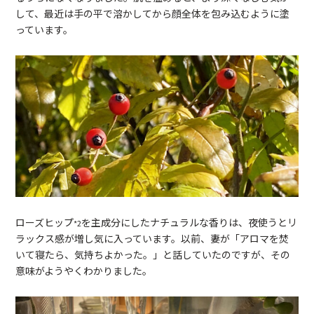
して、最近は手の平で溶かしてから顔全体を包み込むように塗
っています。
ローズヒップ
を主成分にしたナチュラルな香りは、夜使うとリ
*2
ラックス感が増し気に入っています。以前、妻が「アロマを焚
いて寝たら、気持ちよかった。」と話していたのですが、その
意味がようやくわかりました。