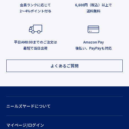
会員ランクに応じて
6,600円（税込）以上で
2～4％ポイント付与
送料無料
平日AM8:00までのご注文は
Amazon Pay
最短で当日出荷
後払い、PayPayも対応
よくあるご質問
ニールズヤードについて
マイページ/ログイン