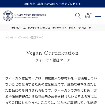
LINE友だち追加で5％OFFクーポンプレゼント
0
#美容バーム
#フランキンセンス
#限定セット
#ビューティローラー
HOME
ヴィーガン認証マーク
Vegan Certification
ヴィーガン認証マーク
ヴィーガン認証マークは、動物由来の原材料を一切使用してい
ないことを証明するための認証制度です。厳格な基準を満たし
た製品にのみ付与されるもので、ヴィーガンの方をはじめ、環
境や倫理的観点から動物由来の成分を避けたいと考える方にと
っての目印となります。ここでは、私たちが取得している認証