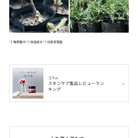
*1 角質層内 *2 保湿成分 *3 日英受賞歴
コラム
スキンケア製品レビューラン
キング