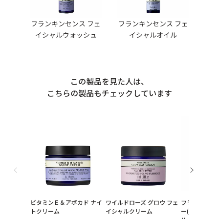
フランキンセンス フェ
フランキンセンス フェ
イシャルウォッシュ
イシャルオイル
この製品を見た人は、
こちらの製品もチェックしています
ビタミンＥ＆アボカド ナイ
ワイルドローズ グロウ フェ
フランキンセ
トクリーム
イシャルクリーム
ー(高機能化粧