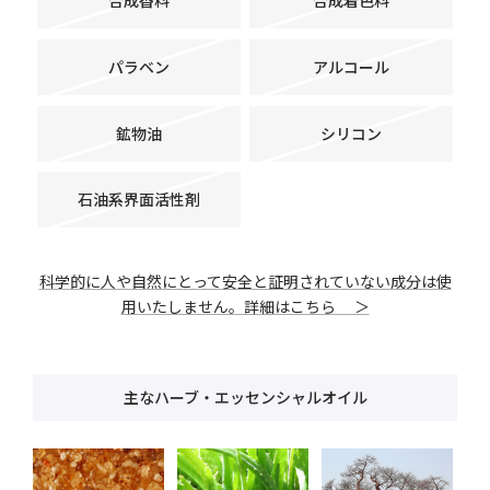
合成香料
合成着色料
パラベン
アルコール
鉱物油
シリコン
石油系界面活性剤
科学的に人や自然にとって安全と証明されていない成分は使
用いたしません。詳細はこちら ＞
主なハーブ・エッセンシャルオイル