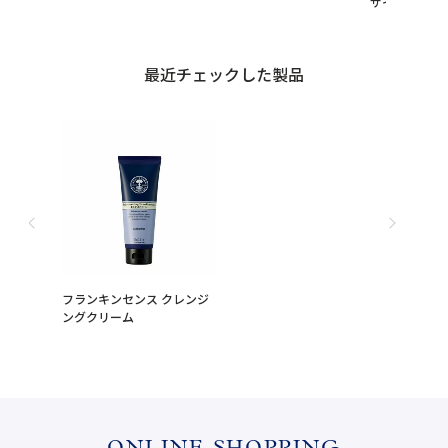
サイズ プレゼ
最近チェックした製品
フランキンセンス クレンジ
ングクリーム