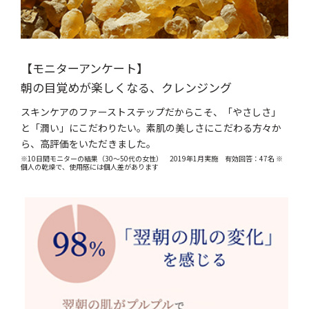
【モニターアンケート】
朝の目覚めが楽しくなる、クレンジング
スキンケアのファーストステップだからこそ、「やさしさ」
と「潤い」にこだわりたい。素肌の美しさにこだわる方々か
ら、高評価をいただきました。
※10日間モニターの結果（30～50代の女性） 2019年1月実施 有効回答：47名 ※
個人の乾燥で、使用感には個人差があります