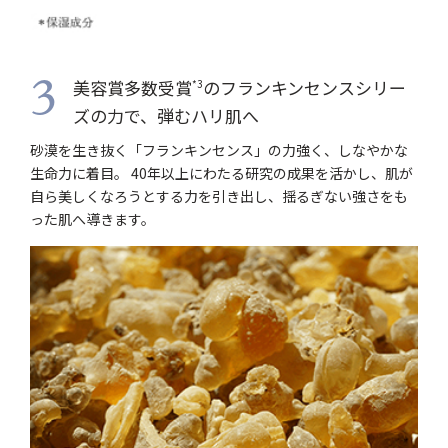
美容賞多数受賞
のフランキンセンスシリー
*3
3
ズの力で、弾むハリ肌へ
砂漠を生き抜く「フランキンセンス」の力強く、しなやかな
生命力に着目。 40年以上にわたる研究の成果を活かし、肌が
自ら美しくなろうとする力を引き出し、揺るぎない強さをも
った肌へ導きます。