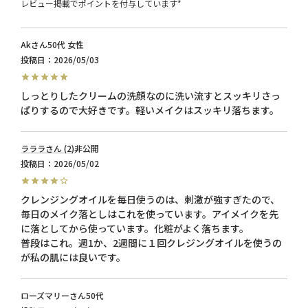
レビュー掲載でポイントを付与しています*
Ak
50代
女性
投稿日
2026/05/03
しっとりしたクリームの洗顔なのに洗い流すとスッキリさっ
ぱりするので大好きです。軽いメイクはスッキリ落ちます。
ラララ
2
非公開
投稿日
2026/05/02
クレンジングオイルを毎日使うのは、刺激が強すぎたので、
毎日のメイク落としはこれを使っています。アイメイクを先
に落としてから使っています。化粧がよく落ちます。

普段はこれ。週1か、2週間に１回クレジングオイルを使うの
が私の肌には良いです。
ローズマリー
50代