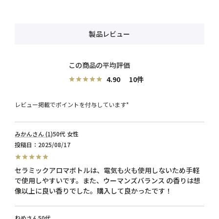
製品レビュー
4.90
10
レビュー掲載でポイントを付与しています*
みかん
1
50代
女性
投稿日
2025/08/17
セラミックアロマボトルは、電気も火も使用しないため手軽
で使用しやすいです。また、ウーマンズバランス の香りは想
像以上に良い香りでした。購入して良かったです！
ねめ
50代