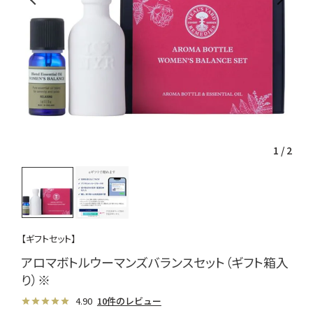
1
/
2
【ギフトセット】
アロマボトルウーマンズバランスセット（ギフト箱入
り）※
4.90
10件のレビュー