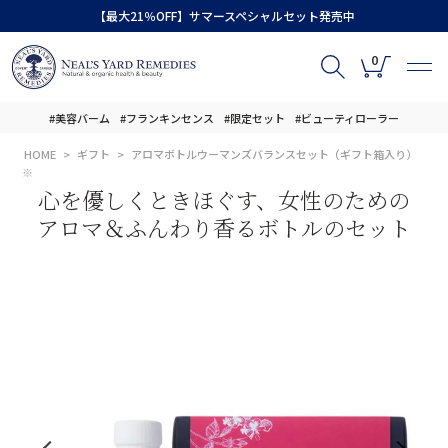
【最大21％OFF】サマースペシャルセット発売中
0
#美容バーム
#フランキンセンス
#限定セット
#ビューティローラー
HOME
ギフト
アロマボトルウーマンズバランスセット（ギフト箱入り）
※
心を優しくときほぐす、女性のための
アロマ＆ふんわり香るボトルのセット