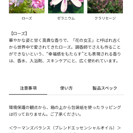
ローズ
ゼラニウム
クラリセージ
【ローズ】
華やかな姿と甘く高貴な香りで、「花の女王」と呼ばれ古く
から世界中で愛されてきたローズ。調香師でさえも作ること
ができないという、“幸福感をもたらす”とも表現される香り
は、香水、入浴剤、スキンケアにと、広く使われています。
注意事項
使い方
製品スペック
環境保護の観点から、箱の上から包装紙を使ったラッピング
は行っておりません。ご了承ください。
＜ウーマンズバランス（ブレンドエッセンシャルオイル）＞