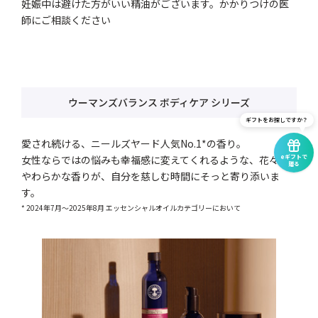
妊娠中は避けた方がいい精油がございます。かかりつけの医
師にご相談ください
ウーマンズバランス ボディケア シリーズ
ギフトをお探しですか？
愛され続ける、ニールズヤード人気No.1*の香り。
eギフトで
女性ならではの悩みも幸福感に変えてくれるような、花々の
贈る
やわらかな香りが、自分を慈しむ時間にそっと寄り添いま
す。
* 2024年7月～2025年8月 エッセンシャルオイルカテゴリーにおいて