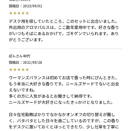
投稿日
2023/09/02
デスク用を探していたところ，このセットに出合いました。
外出用のアロマパルスは，ここ数年愛用中です。好きな香り
がいつもそばにあるおかげで，ゴキゲンでいられます。あり
がとうございます。
ぽん
40代
投稿日
2021/09/26
ウーマンズバランスは初めてお店で香った時にぴんときた、
もう本当に大好きな香りです。ニールズヤードでないと出会
えないですね。

多くの方に人気があるとお聞きして納得です。

ニールズヤードが大好きになったきっかけとなりました。

日々在宅勤務ばかりでなかなかオンオフの切り替えが難し
く、バタバタとした日々を過ごしているのですが、この香り
をデスクに置いておくとほっとできたり、少し仕草を丁寧に