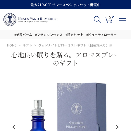
最大21％OFF サマースペシャルセット発売中
0
#美容バーム
#フランキンセンス
#限定セット
#ビューティローラー
HOME
ギフト
グッドナイトピローミストギフト（個装箱入り）※
心地良い眠りを贈る。アロマスプレー
のギフト