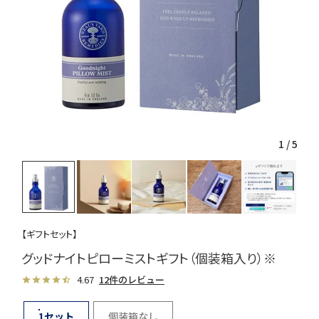
1
/
5
【ギフトセット】
グッドナイトピローミストギフト（個装箱入り）※
4.67
12件のレビュー
1セット
個装箱なし