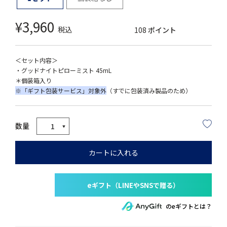
¥
3,960
税込
108
ポイント
＜セット内容＞
・グッドナイトピローミスト 45mL
＊個装箱入り
※「ギフト包装サービス」対象外
（すでに包装済み製品のため）
カートに入れる
のeギフトとは？