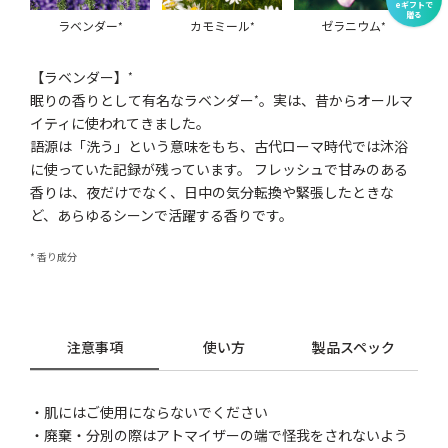
eギフトで
贈る
ラベンダー
カモミール
ゼラニウム
*
*
*
【ラベンダー】
*
眠りの香りとして有名なラベンダー
。実は、昔からオールマ
*
イティに使われてきました。
語源は「洗う」という意味をもち、古代ローマ時代では沐浴
に使っていた記録が残っています。 フレッシュで甘みのある
香りは、夜だけでなく、日中の気分転換や緊張したときな
ど、あらゆるシーンで活躍する香りです。
* 香り成分
注意事項
使い方
製品スペック
・肌にはご使用にならないでください
・廃棄・分別の際はアトマイザーの端で怪我をされないよう