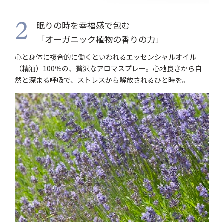
眠りの時を幸福感で包む
2
「オーガニック植物の香りの力」
心と身体に複合的に働くといわれるエッセンシャルオイル
（精油）100％の、贅沢なアロマスプレー。心地良さから自
然と深まる呼吸で、ストレスから解放されるひと時を。