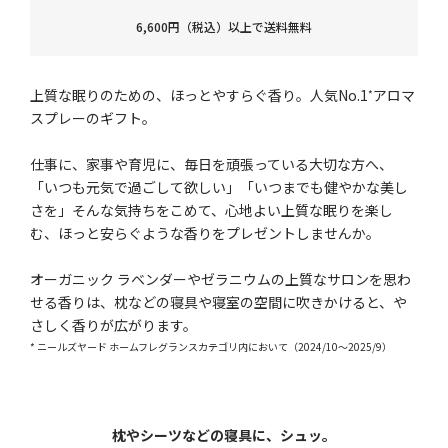
6,600円（税込）以上で送料無料
上質な眠りのための、ほっとやすらぐ香り。人気No.1
アロマ
*
スプレーのギフト。
仕事に、家事や育児に、毎日を頑張っている大切な方へ、
「いつも元気で過ごして欲しい」「いつまでも健やかな美し
さを」そんな気持ちをこめて、心地よい上質な眠りを楽し
む、ほっと安らぐような香りをプレゼントしませんか。
オーガニック ラベンダーやゼラニウムの上質なサロンを思わ
せる香りは、枕などの寝具や寝室の空間に吹きかけると、や
さしく香りが広がります。
* ニールズヤード ホームフレグランスカテゴリ内において（2024/10～2025/9）
枕やシーツなどの寝具に、シュッ。