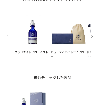
グッドナイトピローミスト
ビューティナイトアイピロ
ドリーミィナ
ー
（ギフト箱入
最近チェックした製品