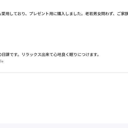
も愛用しており、プレゼント用に購入しました。老若男女問わず、ご家
日課です。リラックス出来て心地良く眠りにつけます。

た。