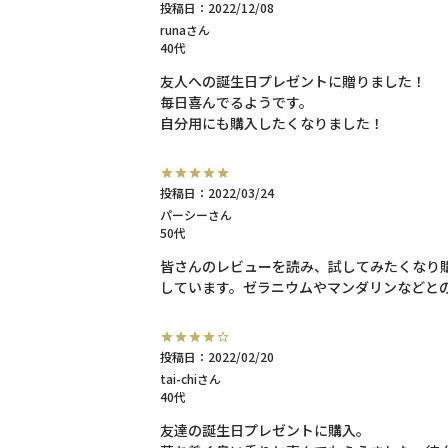
投稿日
2022/12/08
runa
40代
友人への誕生日プレゼントに贈りました！

毎日喜んでるようです。

自分用にも購入したくなりました！
投稿日
2022/03/24
パーシー
50代
皆さんのレビューを読み、試してみたくなり
しています。ゼラニウムやマンダリンなどと
投稿日
2022/02/20
tai-chi
40代
友達の誕生日プレゼントに購入。
