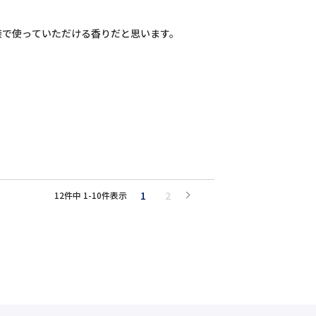
族で使っていただける香りだと思います。
1
2
12
件中
1
-
10
件表示