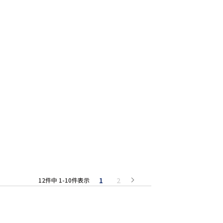
1
2
12
件中
1
-
10
件表示