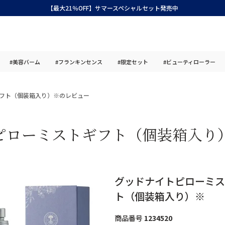
【最大21％OFF】サマースペシャルセット発売中
#美容バーム
#フランキンセンス
#限定セット
#ビューティローラー
フト（個装箱入り）※のレビュー
ピローミストギフト（個装箱入り
グッドナイトピローミス
ト（個装箱入り）※
商品番号
1234520