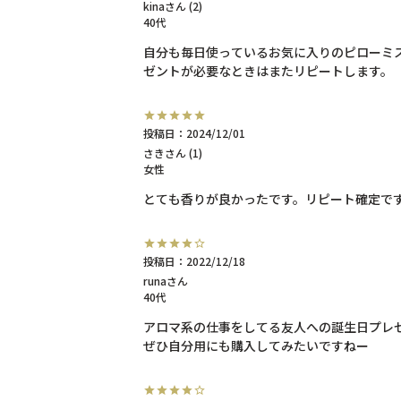
kina
2
40代
自分も毎日使っているお気に入りのピローミ
投稿日
2024/12/01
さき
1
女性
とても香りが良かったです。リピート確定で
投稿日
2022/12/18
runa
40代
アロマ系の仕事をしてる友人への誕生日プレゼ
ぜひ自分用にも購入してみたいですねー