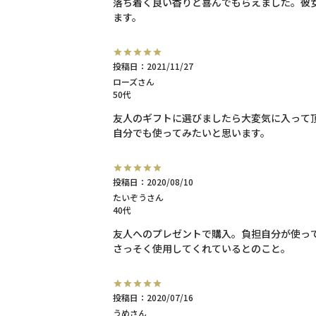
落ち着く良い香りと喜んでもらえました。彼
ます。
投稿日
2021/11/27
ローズ
50代
友人のギフトに選びましたら大変気に入って頂
自分でも使ってみたいと思います。
投稿日
2020/08/10
たいぞう
40代
友人へのプレゼントで購入。負担自分が使って
さっそく使用してくれているとのこと。
投稿日
2020/07/16
うめ