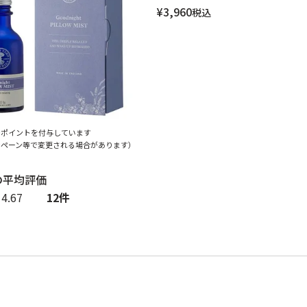
¥
3,960
税込
でポイントを付与しています
ンペーン等で変更される場合があります）
4.67
12