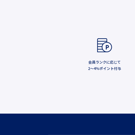
会員ランクに応じて
2～4％ポイント付与