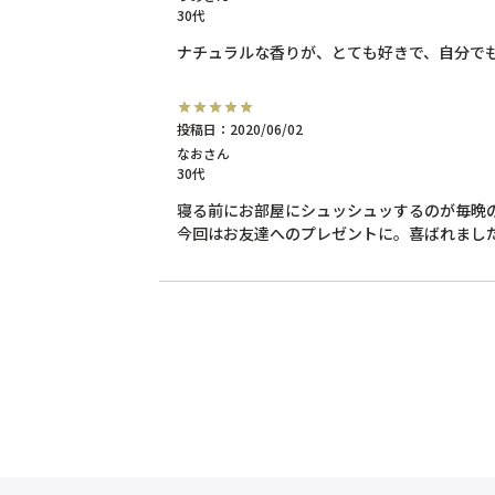
30代
ナチュラルな香りが、とても好きで、自分で
投稿日
2020/06/02
なお
30代
寝る前にお部屋にシュッシュッするのが毎晩の
今回はお友達へのプレゼントに。喜ばれまし