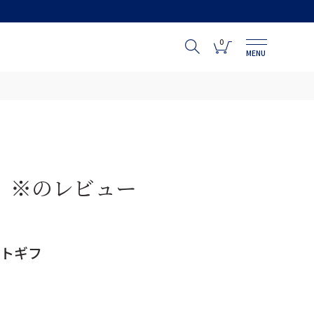
0
MENU
）※のレビュー
トギフ