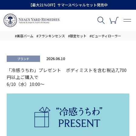
【最大21％OFF】サマースペシャルセット発売中
#美容バーム
#フランキンセンス
#限定セット
#ビューティローラー
2026.06.10
ブランド
「冷感うちわ」プレゼント ボディミストを含む税込7,700
円以上ご購入で
6/10（水）10:00～