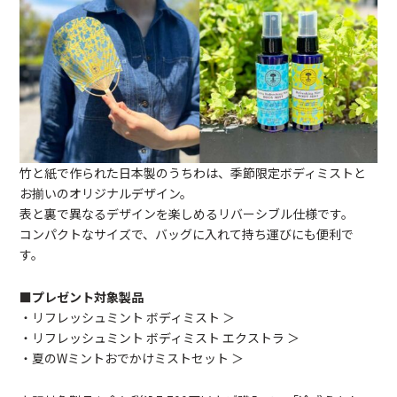
竹と紙で作られた日本製のうちわは、季節限定ボディミストと
お揃いのオリジナルデザイン。
表と裏で異なるデザインを楽しめるリバーシブル仕様です。
コンパクトなサイズで、バッグに入れて持ち運びにも便利で
す。
■プレゼント対象製品
・
リフレッシュミント ボディミスト ＞
・
リフレッシュミント ボディミスト エクストラ ＞
・
夏のWミントおでかけミストセット ＞