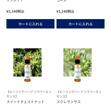
ゲンチアナ
ゴース
¥
3,348
税込
¥
3,348
税込
カートに入れる
カートに入れる
【ヒーリングハーブ フラワーエッ
【ヒーリングハーブ フラワーエッ
センス】
センス】
スイートチェストナット
スクレランサス