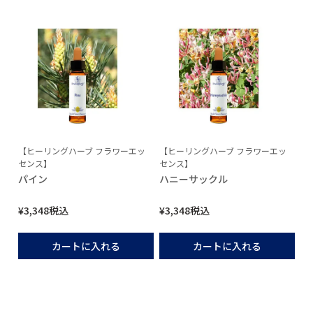
【ヒーリングハーブ フラワーエッ
【ヒーリングハーブ フラワーエッ
センス】
センス】
パイン
ハニーサックル
¥
3,348
税込
¥
3,348
税込
カートに入れる
カートに入れる