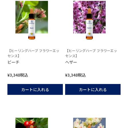
【ヒーリングハーブ フラワーエッ
【ヒーリングハーブ フラワーエッ
センス】
センス】
ビーチ
ヘザー
¥
3,348
税込
¥
3,348
税込
カートに入れる
カートに入れる