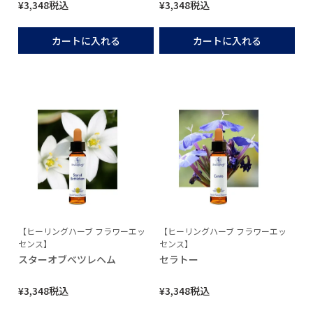
¥
3,348
税込
¥
3,348
税込
カートに入れる
カートに入れる
【ヒーリングハーブ フラワーエッ
【ヒーリングハーブ フラワーエッ
センス】
センス】
スターオブべツレヘム
セラトー
¥
3,348
税込
¥
3,348
税込