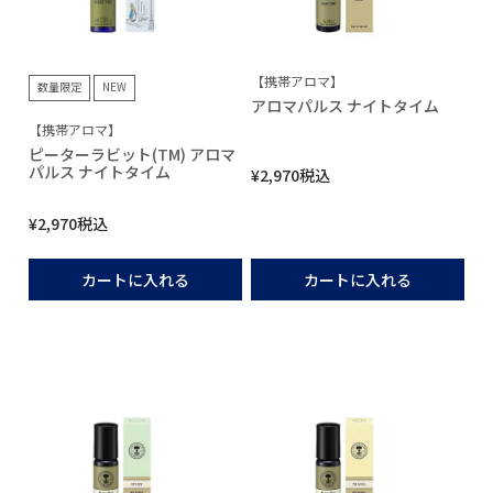
【携帯アロマ】
数量限定
NEW
アロマパルス ナイトタイム
【携帯アロマ】
ピーターラビット(TM) アロマ
パルス ナイトタイム
¥
2,970
税込
¥
2,970
税込
カートに入れる
カートに入れる