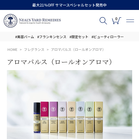
最大21％OFF サマースペシャルセット発売中
0
#美容バーム
#フランキンセンス
#限定セット
#ビューティローラー
HOME
フレグランス
アロマパルス（ロールオンアロマ）
アロマパルス（ロールオンアロマ）