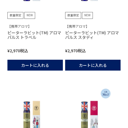
数量限定
NEW
数量限定
NEW
【携帯アロマ】
【携帯アロマ】
ピーターラビット(TM) アロマ
ピーターラビット(TM) アロマ
パルス トラベル
パルス スタディ
¥
2,970
税込
¥
2,970
税込
カートに入れる
カートに入れる