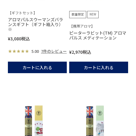
【ギフトセット】
数量限定
NEW
アロマパルスウーマンズバラ
ンスギフト（ギフト箱入り）
【携帯アロマ】
※
ピーターラビット(TM) アロマ
パルス メディテーション
¥
3,080
税込
5.00
7件のレビュー
¥
2,970
税込
カートに入れる
カートに入れる