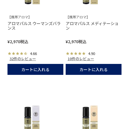
【携帯アロマ】
【携帯アロマ】
アロマパルス ウーマンズバラ
アロマパルス メディテーショ
ンス
ン
¥
2,970
税込
¥
2,970
税込
4.66
4.90
32件のレビュー
10件のレビュー
カートに入れる
カートに入れる