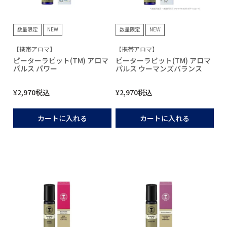
数量限定
NEW
数量限定
NEW
【携帯アロマ】
【携帯アロマ】
ピーターラビット(TM) アロマ
ピーターラビット(TM) アロマ
パルス パワー
パルス ウーマンズバランス
¥
2,970
税込
¥
2,970
税込
カートに入れる
カートに入れる