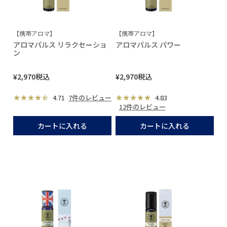
【携帯アロマ】
【携帯アロマ】
アロマパルス リラクセーショ
アロマパルス パワー
ン
¥
2,970
税込
¥
2,970
税込
4.71
7件のレビュー
4.83
12件のレビュー
カートに入れる
カートに入れる