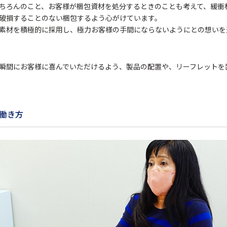
ちろんのこと、お客様が梱包資材を処分するときのことも考えて、緩衝
破損することのない梱包するよう心がけています。
素材を積極的に採用し、極力お客様の手間にならないようにとの想いを
瞬間にお客様に喜んでいただけるよう、製品の配置や、リーフレットを
働き方