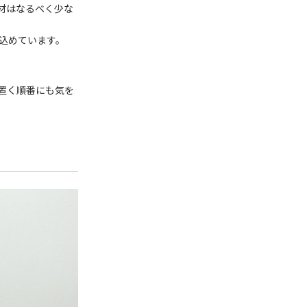
材はなるべく少な
込めています。
置く順番にも気を