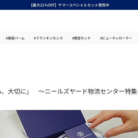
【最大21％OFF】サマースペシャルセット発売中
#美容バーム
#フランキンセンス
#限定セット
#ビューティローラー
も、大切に」 ～ニールズヤード物流センター特集