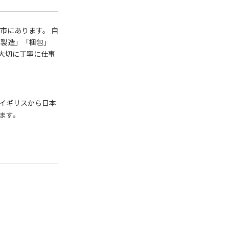
市にあります。 自
「製造」「梱包」
大切に丁寧に仕事
イギリスから日本
ます。