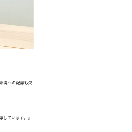
環境への配慮も欠
慮しています。』