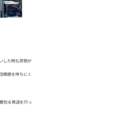
いした時も荷物が
信頼感を持ちにく
梱包＆発送を行っ