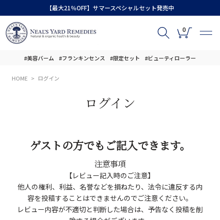
【最大21％OFF】サマースペシャルセット発売中
0
#美容バーム
#フランキンセンス
#限定セット
#ビューティローラー
HOME
ログイン
ログイン
ゲストの方でもご記入できます。
注意事項
【レビュー記入時のご注意】
他人の権利、利益、名誉などを損ねたり、法令に違反する内
容を投稿することはできませんのでご注意ください。
レビュー内容が不適切と判断した場合は、予告なく投稿を削