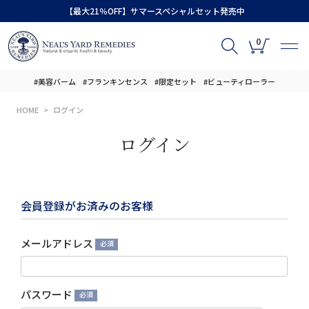
【最大21％OFF】サマースペシャルセット発売中
0
#美容バーム
#フランキンセンス
#限定セット
#ビューティローラー
HOME
ログイン
ログイン
会員登録がお済みのお客様
メールアドレス
(必
須)
パスワード
(必