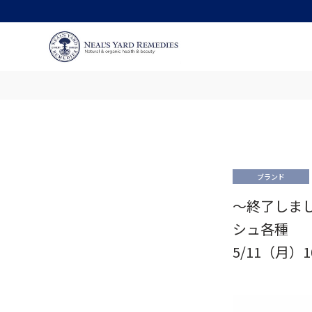
ブランド
～終了しま
シュ各種
5/11（月）10