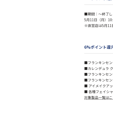
■期間：～終了し
5月11日（月）10:
※直営店は5月11
6%ポイント還
■フランキンセン
■カレンデュラ 
■フランキンセン
■フランキンセン
■ アイメイクア
■ 各種フェイシ
対象製品一覧はこ