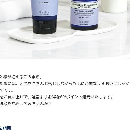
外線が増えるこの季節。
ためには、汚れをきちんと落としながらも肌に必要なうるおいはしっか
切です。
をお買い上げで、通常より
お得な6%ポイント還元
いたします。
洗顔を見直してみませんか？
元期間