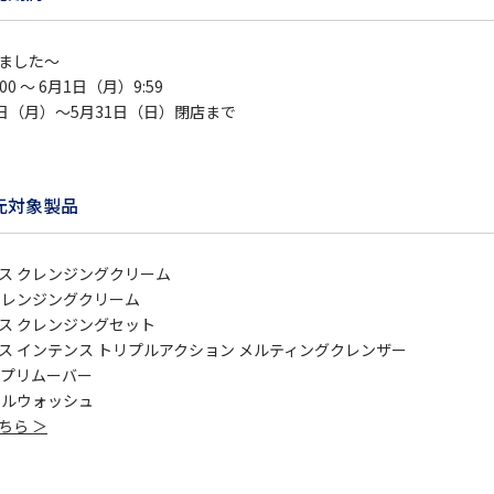
ました～
00 ～ 6月1日（月）9:59
日（月）～5月31日（日）閉店まで
元対象製品
ス クレンジングクリーム
クレンジングクリーム
ス クレンジングセット
ス インテンス トリプルアクション メルティングクレンザー
ップリムーバー
ャルウォッシュ
ちら ＞