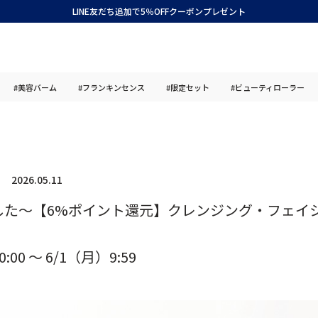
LINE友だち追加で5％OFFクーポンプレゼント
#美容バーム
#フランキンセンス
#限定セット
#ビューティローラー
2026.05.11
した～【6%ポイント還元】クレンジング・フェイ
:00 ～ 6/1（月）9:59