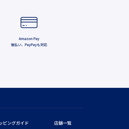
Amazon Pay
後払い、PayPayも対応
ッピングガイド
店舗一覧