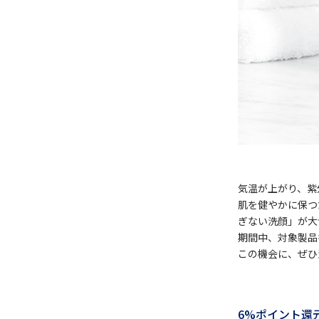
気温が上がり、紫
肌を健やかに保つ
ぎない洗顔」が大
期間中、対象製品
この機会に、ぜひ
6%ポイント還