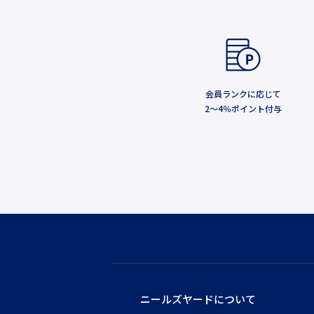
会員ランクに応じて
2～4％ポイント付与
ニールズヤードについて