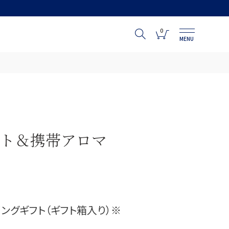
0
MENU
ト＆携帯アロマ
ングギフト（ギフト箱入り）※