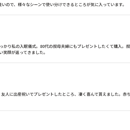
良いので、様々なシーンで使い分けできるところが気に入っています。
すっかり私の入眠儀式。80代の叔母夫婦にもプレゼントしたくて購入。
しい笑顔が返ってきました。
、友人に出産祝いでプレゼントしたところ、凄く喜んで貰えました。赤