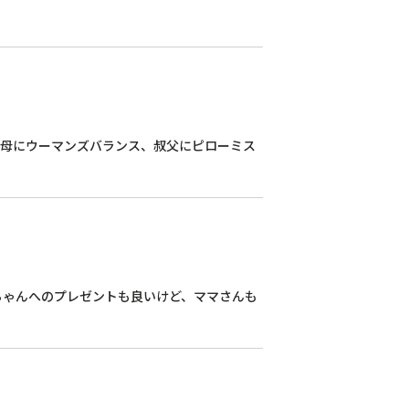
叔母にウーマンズバランス、叔父にピローミス
ちゃんへのプレゼントも良いけど、ママさんも