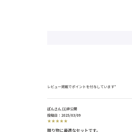
レビュー掲載でポイントを付与しています*
ぽん
1
非公開
投稿日
2025/03/09
贈り物に最適なセットです。
