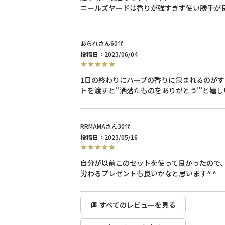
ニールズヤードは香りが強すぎず使い勝手が
あられ
60代
投稿日
2023/06/04
1日の終わりにハーブの香りに包まれるのが
トを渡すと''洒落たものをありがとう"'と嬉
RRMAMA
30代
投稿日
2023/05/16
自分が以前このセットを使って良かったので
労わるプレゼントも良いかなと思います^ ^
すべてのレビューを見る