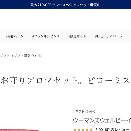
最大21％OFF サマースペシャルセット発売中
#美容バーム
#フランキンセンス
#限定セット
#ビューティローラー
ギフト（ギフト箱入り）※
、お守りアロマセット。ピローミス
【ギフトセット】
ウーマンズウェルビーイ
5.00
8件のレビュー