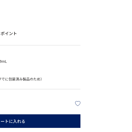
ポイント
9mL
すでに包装済み製品のため）
カートに入れる