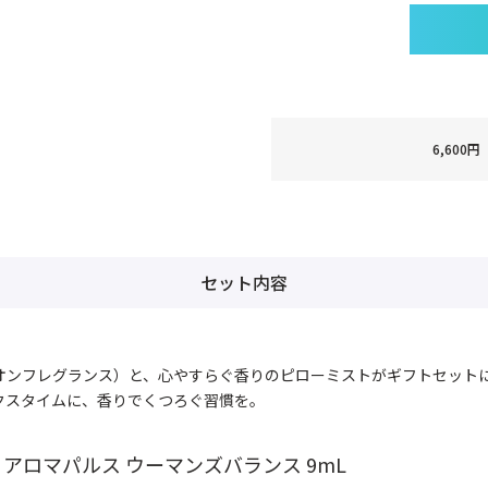
6,60
セット内容
オンフレグランス）と、心やすらぐ香りのピローミストがギフトセット
クスタイムに、香りでくつろぐ習慣を。
アロマパルス ウーマンズバランス 9mL