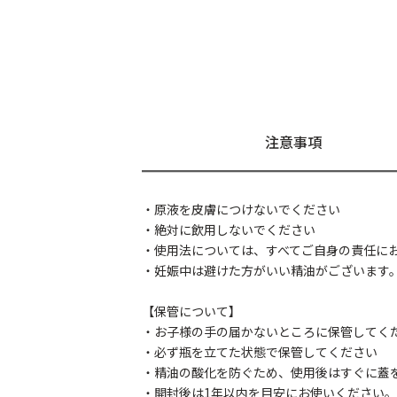
注意事項
・原液を皮膚につけないでください
・絶対に飲用しないでください
・使用法については、すべてご自身の責任に
・妊娠中は避けた方がいい精油がございます
【保管について】
・お子様の手の届かないところに保管してく
・必ず瓶を立てた状態で保管してください
・精油の酸化を防ぐため、使用後はすぐに蓋
・開封後は1年以内を目安にお使いください