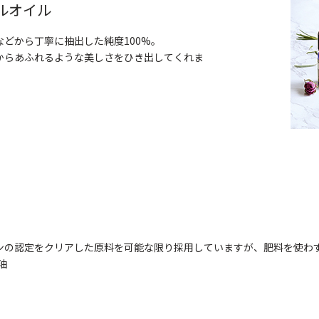
ルオイル
どから丁寧に抽出した純度100%。
からあふれるような美しさをひき出してくれま
ンの認定をクリアした原料を可能な限り採用していますが、肥料を使わ
油