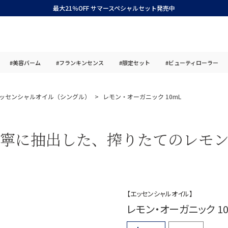
最大21％OFF サマースペシャルセット発売中
#美容バーム
#フランキンセンス
#限定セット
#ビューティローラー
ッセンシャルオイル（シングル）
レモン・オーガニック 10mL
寧に抽出した、搾りたてのレモ
【エッセンシャルオイル】
レモン・オーガニック 10