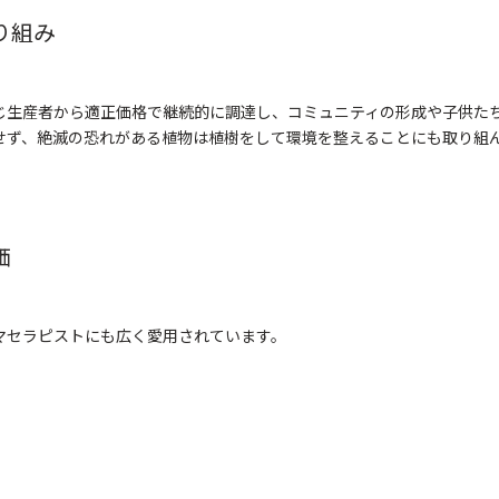
り組み
じ生産者から適正価格で継続的に調達し、コミュニティの形成や子供た
せず、絶滅の恐れがある植物は植樹をして環境を整えることにも取り組
価
マセラピストにも広く愛用されています。