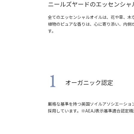
ニールズヤードのエッセンシャ
全てのエッセンシャルオイルは、花や草、木な
植物のピュアな香りは、心に寄り添い、内側
す。
1
オーガニック認定
厳格な基準を持つ英国ソイルアソシエーショ
採用しています。※AEAJ表示基準適合認定精