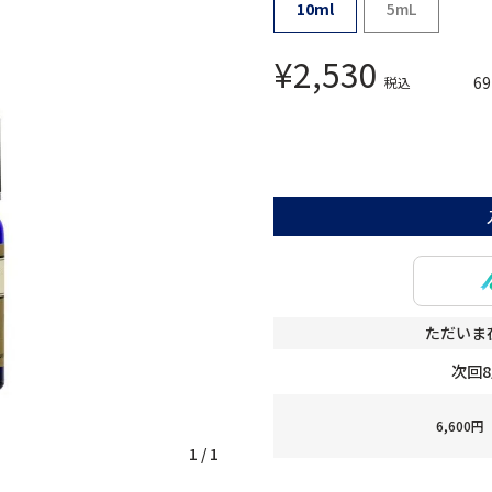
10ml
5mL
¥
2,530
69
税込
ただいま
次回
6,60
1
/
1