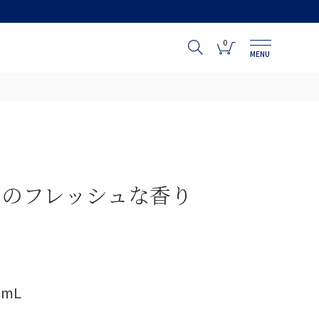
0
MENU
ンのフレッシュな香り
mL