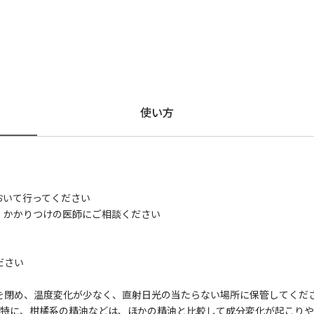
使い方
おいて行ってください
。かかりつけの医師にご相談ください
ださい
を閉め、温度変化が少なく、直射日光の当たらない場所に保管してくだ
。特に、柑橘系の精油などは、ほかの精油と比較して成分変化が起こり