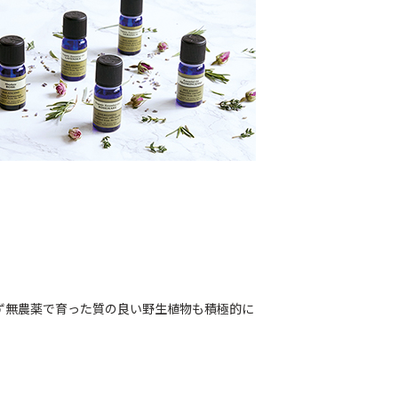
ず無農薬で育った質の良い野生植物も積極的に