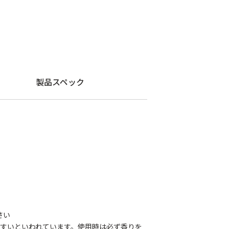
製品スペック
さい
やすいといわれています。使用時は必ず香りを