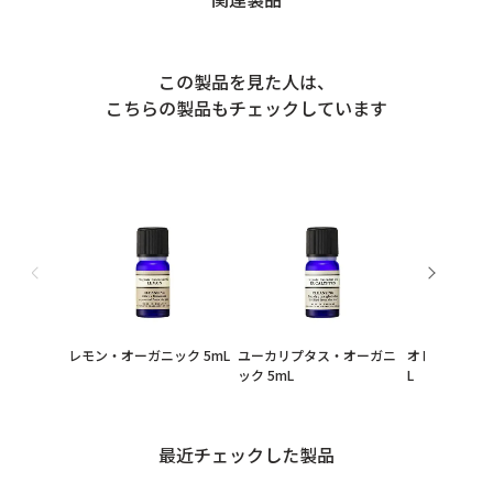
この製品を見た人は、
こちらの製品もチェックしています
レモン・オーガニック 5mL
ユーカリプタス・オーガニ
オレンジ・オー
ック 5mL
L
最近チェックした製品