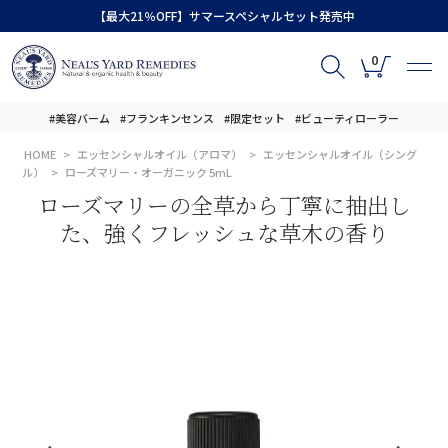
【最大21％OFF】サマースペシャルセット発売中
0
#美容バーム
#フランキンセンス
#限定セット
#ビューティローラー
HOME
エッセンシャルオイル（アロマ）
エッセンシャルオイル（シング
ル）
ローズマリー・オーガニック 5mL
ローズマリーの全草から丁寧に抽出し
た、強くフレッシュな草木の香り