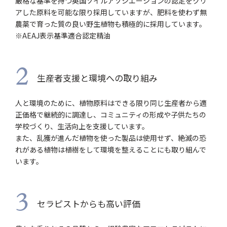
厳格な基準を持つ英国ソイルアソシエーションの認定をクリ
アした原料を可能な限り採用していますが、肥料を使わず無
農薬で育った質の良い野生植物も積極的に採用しています。
※AEAJ表示基準適合認定精油
2
生産者支援と環境への取り組み
人と環境のために、植物原料はできる限り同じ生産者から適
正価格で継続的に調達し、コミュニティの形成や子供たちの
学校づくり、生活向上を支援しています。
また、乱獲が進んだ植物を使った製品は使用せず、絶滅の恐
れがある植物は植樹をして環境を整えることにも取り組んで
います。
3
セラピストからも高い評価