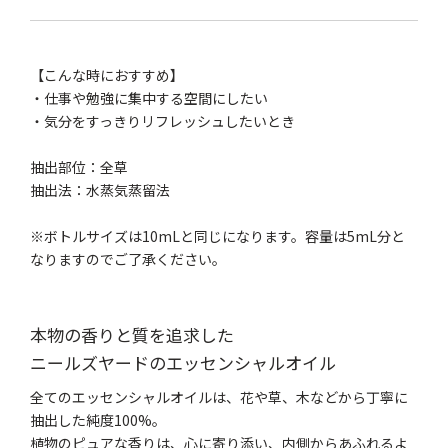
【こんな時におすすめ】
・仕事や勉強に集中する空間にしたい
・気分をすっきりリフレッシュしたいとき
抽出部位：全草
抽出法：水蒸気蒸留法
※ボトルサイズは10mLと同じになります。容量は5mL分と
なりますのでご了承ください。
本物の香りと質を追求した
ニールズヤードのエッセンシャルオイル
全てのエッセンシャルオイルは、花や草、木などから丁寧に
抽出した純度100%。
植物のピュアな香りは、心に寄り添い、内側からあふれるよ