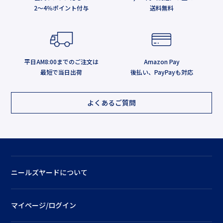
2～4％ポイント付与
送料無料
平日AM8:00までのご注文は
Amazon Pay
最短で当日出荷
後払い、PayPayも対応
よくあるご質問
ニールズヤードについて
マイページ/ログイン