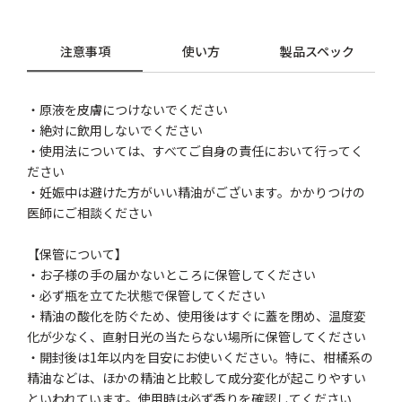
注意事項
使い方
製品スペック
・原液を皮膚につけないでください
・絶対に飲用しないでください
・使用法については、すべてご自身の責任において行ってく
ださい
・妊娠中は避けた方がいい精油がございます。かかりつけの
医師にご相談ください
【保管について】
・お子様の手の届かないところに保管してください
・必ず瓶を立てた状態で保管してください
・精油の酸化を防ぐため、使用後はすぐに蓋を閉め、温度変
化が少なく、直射日光の当たらない場所に保管してください
・開封後は1年以内を目安にお使いください。特に、柑橘系の
精油などは、ほかの精油と比較して成分変化が起こりやすい
といわれています。使用時は必ず香りを確認してください