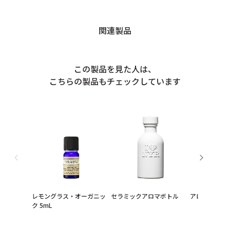
関連製品
この製品を見た人は、
こちらの製品もチェックしています
レモングラス・オーガニッ
セラミックアロマボトル
アロマチャーム
ク 5mL