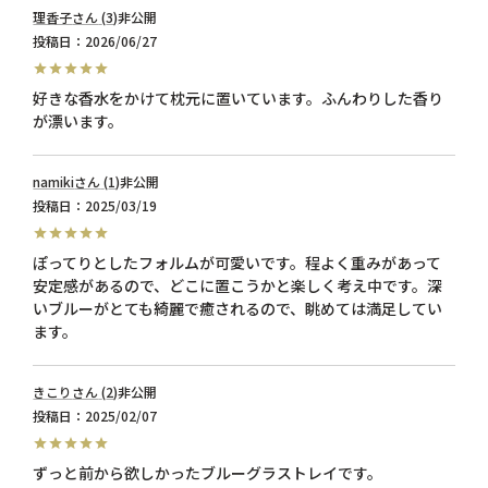
理香子
3
非公開
投稿日
2026/06/27
好きな香水をかけて枕元に置いています。ふんわりした香り
が漂います。
namiki
1
非公開
投稿日
2025/03/19
ぽってりとしたフォルムが可愛いです。程よく重みがあって
安定感があるので、どこに置こうかと楽しく考え中です。深
いブルーがとても綺麗で癒されるので、眺めては満足してい
ます。
きこり
2
非公開
投稿日
2025/02/07
ずっと前から欲しかったブルーグラストレイです。
