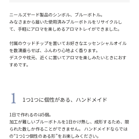
ニールズヤード製品のシンボル、ブルーボトル。
みなさまから届いた使用済みブルーボトルをリサイクルし
て、手軽にアロマを楽しめるアロマトレイができました。
付属のウッドチップを置いてお好きなエッセンシャルオイル
を数滴垂らせば、ふんわり心地よく香ります。
デスクや枕元、近くに置いてアロマを楽しみたいときにおす
すめです。
1
1つ1つに個性がある、ハンドメイド
1日で作れるのは5個。
加工が難しいブルーボトルを1日かけ熱し、成形するため、限
られた数しか作ることができません。 ハンドメイドならでは
の“1つ1つ個性のある形”をお楽しみください。