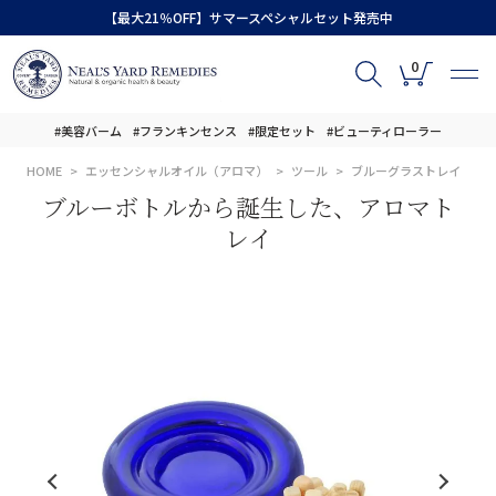
【最大21％OFF】サマースペシャルセット発売中
0
#美容バーム
#フランキンセンス
#限定セット
#ビューティローラー
HOME
エッセンシャルオイル（アロマ）
ツール
ブルーグラストレイ
ブルーボトルから誕生した、アロマト
レイ