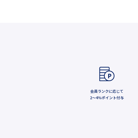
会員ランクに応じて
2～4％ポイント付与