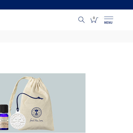
0
MENU