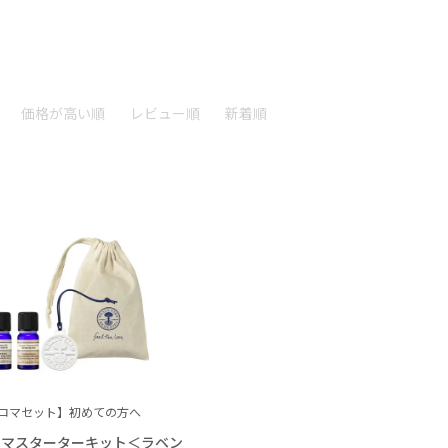
価格が高い順
レビュー順
新着順
ロマセット】初めての方へ
ロマスターターキット＜ラベン