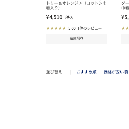
トリー＆オレンジ＞（コットン巾
ダ
着入り）
巾
¥
4,510
¥
5
税込
5.00
1件のレビュー
在庫切れ
並び替え
おすすめ順
価格が安い順