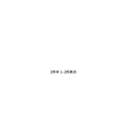
2
件中
1
-
2
件表示