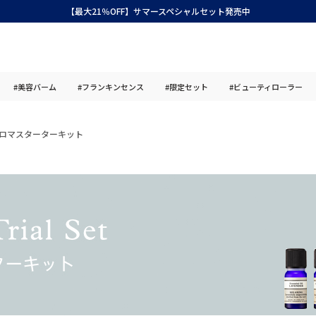
【最大21％OFF】サマースペシャルセット発売中
#美容バーム
#フランキンセンス
#限定セット
#ビューティローラー
ロマスターターキット