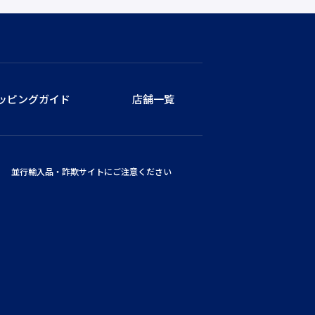
ッピングガイド
店舗一覧
並行輸入品・詐欺サイトにご注意ください