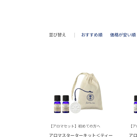
並び替え
おすすめ順
価格が安い順
【アロマセット】初めての方へ
【ア
アロマスターターキット＜ティー
ア