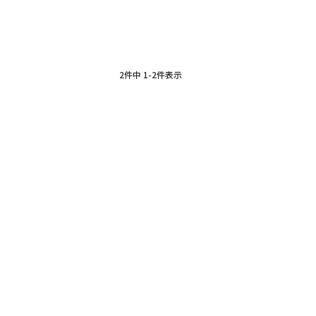
2
件中
1
-
2
件表示