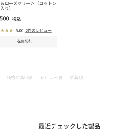
ー＆ローズマリー＞（コットン
着入り）
,500
税込
5.00
2件のレビュー
在庫切れ
価格が高い順
レビュー順
新着順
最近チェックした製品