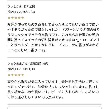
ひぃよ
1
非公開
投稿日
2025/10/08
友達が使ってたのを香らせて貰ったらとてもいい香りで使い
やすそうだったので購入しました！ パワーという名前の通り
リフレッシュできそうな香りです。これならお仕事の休憩の
間に塗ってスイッチの切り替えができますね︎^_^  ローズマリ
ーとラベンダーとかすかにグレープフルーツの香りがあわさ
ってとてもいい香りです。
りょうまま
1
東京都
40代
投稿日
2024/11/10
爽やかな香りが気に入っています。会社でお手洗いに行くタ
イミングでつけて、気分をリフレッシュしています。香りも
長く続かないのが良いです。ポーチに入れられて、小さいの
で持ち運びもしやすいのも良いです。