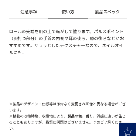
注意事項
使い方
製品スペック
ロールの先端を肌の上で転がして塗ります。パルスポイント
（脈打つ部分）の手首の内側や耳の後ろ、膝の後ろなどがお
すすめです。サラッとしたテクスチャーなので、ネイルオイ
ルにも。
※製品のデザイン・仕様等は予告なく変更され画像と異なる場合がござ
います。
※植物の収穫時期、収穫地により、製品の色、香り、質感に違いが生じ
ることもありますが、品質に問題はございません。予めご了承くださ
い。