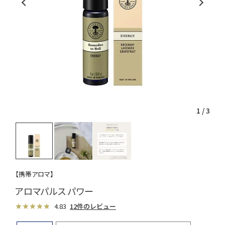
1
/
3
【携帯アロマ】
アロマパルス パワー
4.83
12件のレビュー