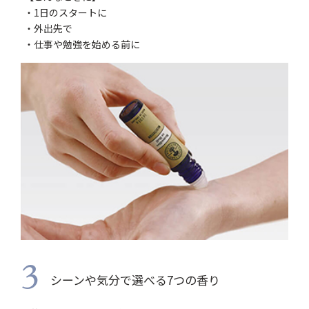
・1日のスタートに
・外出先で
・仕事や勉強を始める前に
3
シーンや気分で選べる7つの香り