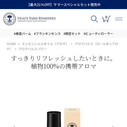
【最大21％OFF】サマースペシャルセット発売中
0
#美容バーム
#フランキンセンス
#限定セット
#ビューティローラー
HOME
エッセンシャルオイル（アロマ）
アロマパルス（ロールオンアロ
マ）
アロマパルス パワー
すっきりリフレッシュしたいときに。
植物100%の携帯アロマ