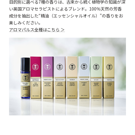
目的別に選べる7種の香りは、古来から続く植物学の知識が深
い英国アロマセラピストによるブレンド。100％天然の芳香
成分を抽出した“精油（エッセンシャルオイル）”の香りをお
楽しみください。
アロマパルス全種はこちら ＞