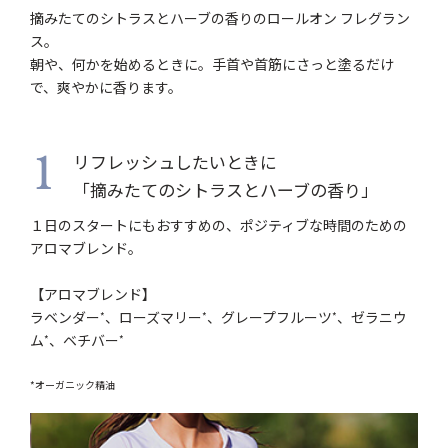
摘みたてのシトラスとハーブの香りのロールオン フレグラン
ス。
朝や、何かを始めるときに。手首や首筋にさっと塗るだけ
で、爽やかに香ります。
リフレッシュしたいときに
1
「摘みたてのシトラスとハーブの香り」
１日のスタートにもおすすめの、ポジティブな時間のための
アロマブレンド。
【アロマブレンド】
ラベンダー
、ローズマリー
、グレープフルーツ
、ゼラニウ
*
*
*
ム
、ベチバー
*
*
*オーガニック精油