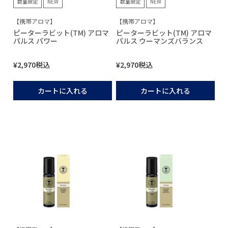
数量限定
NEW
数量限定
NEW
【携帯アロマ】
【携帯アロマ】
ピーターラビット(TM) アロマ
ピーターラビット(TM) アロマ
パルス パワー
パルス ウーマンズバランス
¥
2,970
税込
¥
2,970
税込
カートに入れる
カートに入れる