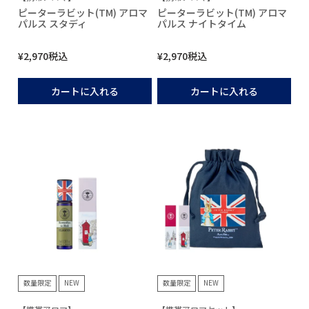
ピーターラビット(TM) アロマ
ピーターラビット(TM) アロマ
パルス スタディ
パルス ナイトタイム
¥
2,970
税込
¥
2,970
税込
カートに入れる
カートに入れる
数量限定
NEW
数量限定
NEW