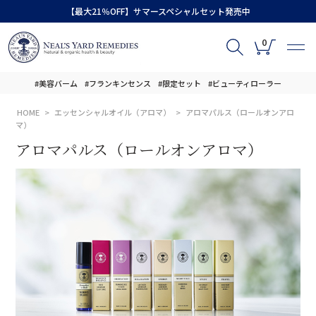
【最大21％OFF】サマースペシャルセット発売中
0
#美容バーム
#フランキンセンス
#限定セット
#ビューティローラー
HOME
エッセンシャルオイル（アロマ）
アロマパルス（ロールオンアロ
マ）
アロマパルス（ロールオンアロマ）