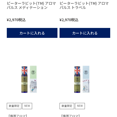
ピーターラビット(TM) アロマ
ピーターラビット(TM) アロマ
パルス メディテーション
パルス トラベル
¥
2,970
税込
¥
2,970
税込
カートに入れる
カートに入れる
数量限定
NEW
数量限定
NEW
【携帯アロマ】
【携帯アロマ】