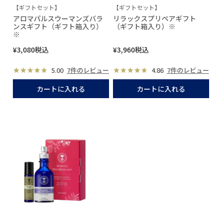
【ギフトセット】
【ギフトセット】
アロマパルスウーマンズバラ
リラックスプリペアギフト
ンスギフト（ギフト箱入り）
（ギフト箱入り）※
※
¥
3,080
税込
¥
3,960
税込
5.00
7件のレビュー
4.86
7件のレビュー
カートに入れる
カートに入れる