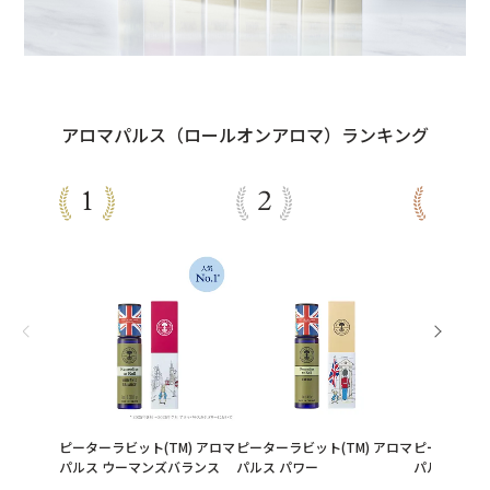
アロマパルス（ロールオンアロマ）ランキング
ピーターラビット(TM) アロマ
ピーターラビット(TM) アロマ
ピーターラビ
パルス ウーマンズバランス
パルス パワー
パルス ナイ