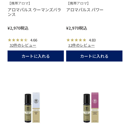
【携帯アロマ】
【携帯アロマ】
アロマパルス ウーマンズバラ
アロマパルス パワー
ンス
¥
2,970
税込
¥
2,970
税込
4.66
4.83
32件のレビュー
12件のレビュー
カートに入れる
カートに入れる