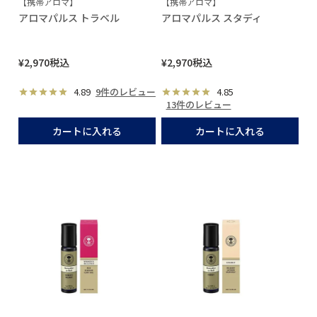
【携帯アロマ】
【携帯アロマ】
アロマパルス トラベル
アロマパルス スタディ
¥
2,970
税込
¥
2,970
税込
4.89
9件のレビュー
4.85
13件のレビュー
カートに入れる
カートに入れる