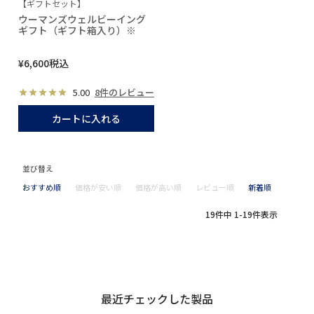
【ギフトセット】
ウーマンズウェルビーイング
ギフト（ギフト箱入り）※
¥
6,600
税込
5.00
8件のレビュー
カートに入れる
並び替え
おすすめ順
価格が安い順
価格が高い順
レビュー順
新着順
19
件中
1
-
19
件表示
最近チェックした製品