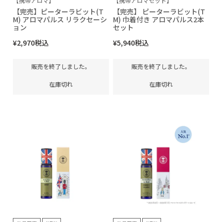
【携帯アロマ】
【携帯アロマセット】
【完売】ピーターラビット(T
【完売】 ピーターラビット(T
M) アロマパルス リラクセーシ
M) 巾着付き アロマパルス2本
ョン
セット
¥
2,970
税込
¥
5,940
税込
販売を終了しました。
販売を終了しました。
在庫切れ
在庫切れ