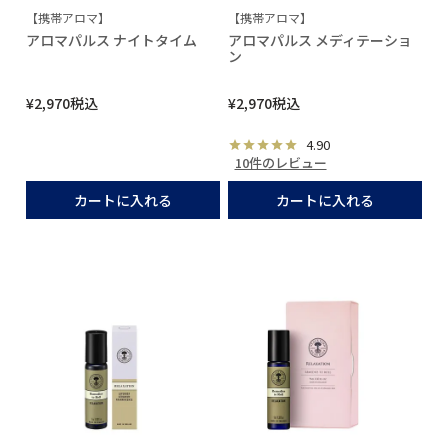
【携帯アロマ】
【携帯アロマ】
アロマパルス ナイトタイム
アロマパルス メディテーショ
ン
¥
2,970
税込
¥
2,970
税込
4.90
10件のレビュー
カートに入れる
カートに入れる