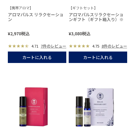
【携帯アロマ】
【ギフトセット】
アロマパルス リラクセーショ
アロマパルスリラクセーショ
ン
ンギフト（ギフト箱入り）※
¥
2,970
税込
¥
3,080
税込
4.71
7件のレビュー
4.75
8件のレビュー
カートに入れる
カートに入れる