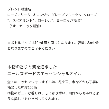
ブレンド精油名
ローズマリー*、オレンジ*、グレープフルーツ*、クローブ
*、スペアミント*、ローレル*、ヨーロッパモミ*
（*オーガニック精油）
※ボトルサイズは10mL用と同じとなります。容量は5mL分
となりますのでご了承ください
本物の香りと質を追求した
ニールズヤードのエッセンシャルオイル
全てのエッセンシャルオイルは、花や草、木などから丁寧に
抽出した純度100%。
植物のピュアな香りは、心に寄り添い、内側からあふれるよ
うな美しさをひき出してくれます。