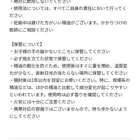
・絶対に飲用しないでください
・使用法については、すべてご自身の責任において行ってく
ださい
・妊娠中は避けた方がいい精油がございます。かかりつけの
医師にご相談ください
【保管について】
・お子様の手の届かないところに保管してください
・必ず瓶を立てた状態で保管してください
・精油の酸化を防ぐため、使用後はすぐに蓋を閉め、温度変
化が少なく、直射日光の当たらない場所に保管してください
・開封後は1年以内を目安にお使いください。特に、柑橘系の
精油などは、ほかの精油と比較して成分変化が起こりやすい
といわれています。使用時は必ず香りを確認してください
・火気には十分にご注意ください
・携帯対応の容器ではございませんので、持ち歩かないよう
にしてください