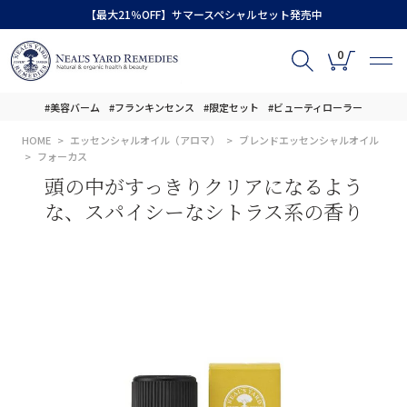
【最大21％OFF】サマースペシャルセット発売中
0
#美容バーム
#フランキンセンス
#限定セット
#ビューティローラー
HOME
エッセンシャルオイル（アロマ）
ブレンドエッセンシャルオイル
フォーカス
頭の中がすっきりクリアになるよう
な、スパイシーなシトラス系の香り