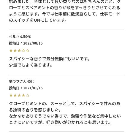
始めました。全体として良い香りなのはもちろんのこと、ク
ローブとスペアミントの香りが頭をすっきりとさせてくれる
ように感じます。今では仕事前に数滴垂らして、仕事モード
のスイッチをONにしています。
ベル
50代
投稿日
2022/08/15
スパイシーな香りで気分転換にもいいです。

少量でもよく香ります。
猫ラブ
40代
投稿日
2021/01/15
クローブとミントの、スーッとして、スパイシーで甘みのあ
る独特の香りを感じました。

なかなかありそうでない香りで、勉強や作業など集中したい
ときにいいですが、好き嫌いが分かれるとも思います。