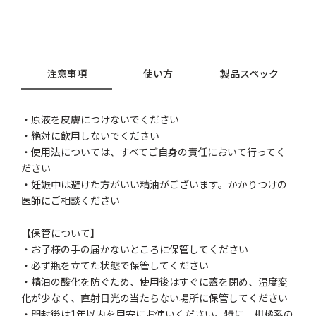
注意事項
使い方
製品スペック
・原液を皮膚につけないでください
・絶対に飲用しないでください
・使用法については、すべてご自身の責任において行ってく
ださい
・妊娠中は避けた方がいい精油がございます。かかりつけの
医師にご相談ください
【保管について】
・お子様の手の届かないところに保管してください
・必ず瓶を立てた状態で保管してください
・精油の酸化を防ぐため、使用後はすぐに蓋を閉め、温度変
化が少なく、直射日光の当たらない場所に保管してください
・開封後は1年以内を目安にお使いください。特に、柑橘系の