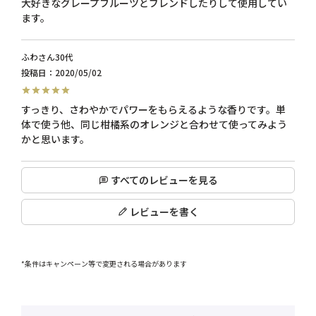
大好きなグレープフルーツとブレンドしたりして使用してい
ふわ
30代
投稿日
2020/05/02
すっきり、さわやかでパワーをもらえるような香りです。単
体で使う他、同じ柑橘系のオレンジと合わせて使ってみよう
かと思います。
すべてのレビューを見る
レビューを書く
*条件はキャンペーン等で変更される場合があります