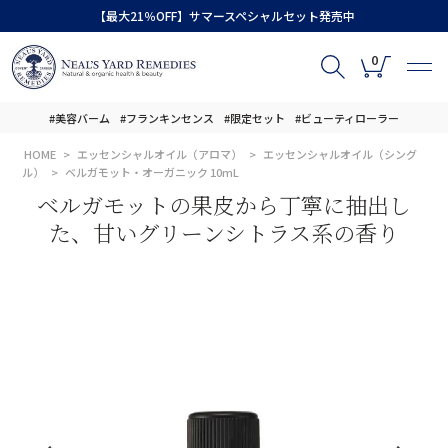
【最大21％OFF】サマースペシャルセット発売中
0
#美容バーム
#フランキンセンス
#限定セット
#ビューティローラー
HOME
エッセンシャルオイル（アロマ）
エッセンシャルオイル（シング
ル）
ベルガモット・オーガニック 10mL
ベルガモットの果皮から丁寧に抽出し
た、甘いグリーンシトラス系の香り