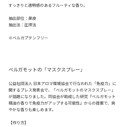
すっきりと透明感のあるフルーティな香り。
抽出部位：果皮
抽出法：圧搾法
※ベルガプテンフリー
ベルガモットの「マスクスプレー」
公益社団法人 日本アロマ環境協会で行なわれた「免疫力」に
関するプレス発表会で、「ベルガモットのマスクスプレー」
が話題になりました。同協会が助成した研究『ベルガモット
精油の香りで免疫力がアップする可能性』からの提案で、爽
やかな香りも楽しめます。
【作り方】