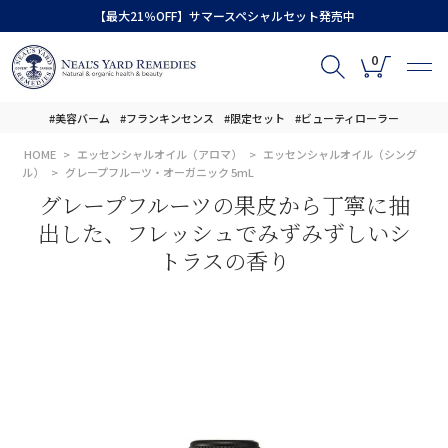
【最大21％OFF】サマースペシャルセット発売中
0
#美容バーム
#フランキンセンス
#限定セット
#ビューティローラー
HOME
エッセンシャルオイル（アロマ）
エッセンシャルオイル（シング
ル）
グレープフルーツ・オーガニック 5mL
グレープフルーツの果皮から丁寧に抽
出した、フレッシュでみずみずしいシ
トラスの香り