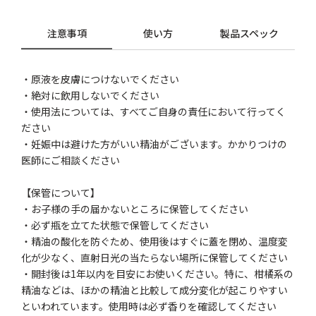
注意事項
使い方
製品スペック
・原液を皮膚につけないでください
・絶対に飲用しないでください
・使用法については、すべてご自身の責任において行ってく
ださい
・妊娠中は避けた方がいい精油がございます。かかりつけの
医師にご相談ください
【保管について】
・お子様の手の届かないところに保管してください
・必ず瓶を立てた状態で保管してください
・精油の酸化を防ぐため、使用後はすぐに蓋を閉め、温度変
化が少なく、直射日光の当たらない場所に保管してください
・開封後は1年以内を目安にお使いください。特に、柑橘系の
精油などは、ほかの精油と比較して成分変化が起こりやすい
といわれています。使用時は必ず香りを確認してください