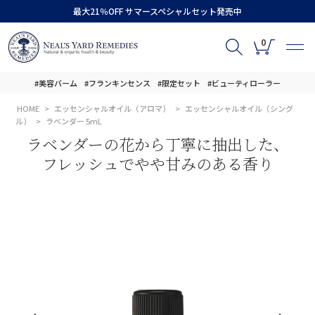
最大21％OFF サマースペシャルセット発売中
0
#美容バーム
#フランキンセンス
#限定セット
#ビューティローラー
HOME
エッセンシャルオイル（アロマ）
エッセンシャルオイル（シング
ル）
ラベンダー 5mL
ラベンダーの花から丁寧に抽出した、
フレッシュでやや甘みのある香り