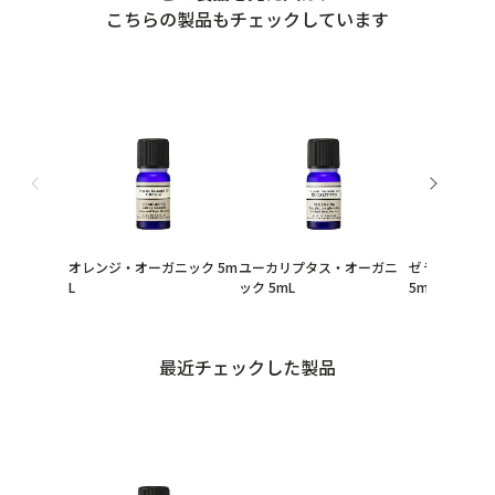
こちらの製品もチェックしています
オレンジ・オーガニック 5m
ユーカリプタス・オーガニ
ゼラニウム・
L
ック 5mL
5mL
最近チェックした製品