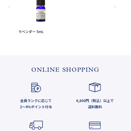
ラベンダー 5mL
ONLINE SHOPPING
会員ランクに応じて
6,600円（税込）以上で
2～4％ポイント付与
送料無料