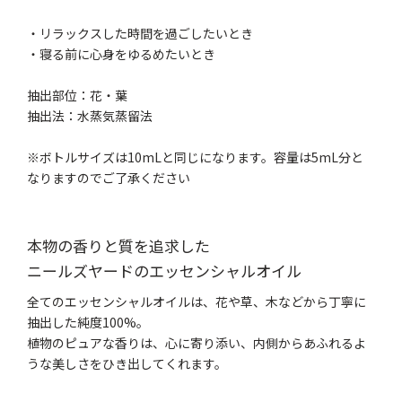
・リラックスした時間を過ごしたいとき
・寝る前に心身をゆるめたいとき
抽出部位：花・葉
抽出法：水蒸気蒸留法
※ボトルサイズは10mLと同じになります。容量は5mL分と
なりますのでご了承ください
本物の香りと質を追求した
ニールズヤードのエッセンシャルオイル
全てのエッセンシャルオイルは、花や草、木などから丁寧に
抽出した純度100%。
植物のピュアな香りは、心に寄り添い、内側からあふれるよ
うな美しさをひき出してくれます。