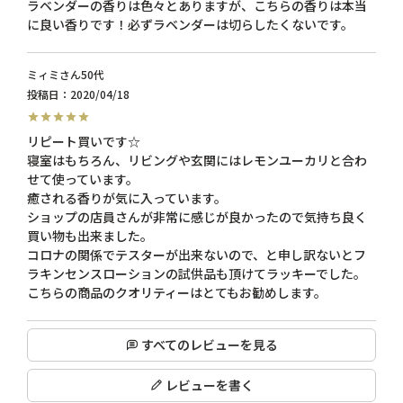
ラベンダーの香りは色々とありますが、こちらの香りは本当
ミィミ
50代
投稿日
2020/04/18
リピート買いです☆

寝室はもちろん、リビングや玄関にはレモンユーカリと合わ
せて使っています。

癒される香りが気に入っています。

ショップの店員さんが非常に感じが良かったので気持ち良く
買い物も出来ました。

コロナの関係でテスターが出来ないので、と申し訳ないとフ
ラキンセンスローションの試供品も頂けてラッキーでした。

こちらの商品のクオリティーはとてもお勧めします。
すべてのレビューを見る
レビューを書く