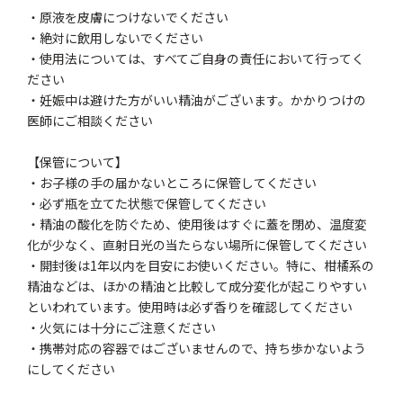
・原液を皮膚につけないでください
・絶対に飲用しないでください
・使用法については、すべてご自身の責任において行ってく
ださい
・妊娠中は避けた方がいい精油がございます。かかりつけの
医師にご相談ください
【保管について】
・お子様の手の届かないところに保管してください
・必ず瓶を立てた状態で保管してください
・精油の酸化を防ぐため、使用後はすぐに蓋を閉め、温度変
化が少なく、直射日光の当たらない場所に保管してください
・開封後は1年以内を目安にお使いください。特に、柑橘系の
精油などは、ほかの精油と比較して成分変化が起こりやすい
といわれています。使用時は必ず香りを確認してください
・火気には十分にご注意ください
・携帯対応の容器ではございませんので、持ち歩かないよう
にしてください