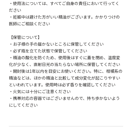
・使用法については、すべてご自身の責任において行ってく
ださい
・妊娠中は避けた方がいい精油がございます。かかりつけの
医師にご相談ください
【保管について】
・お子様の手の届かないところに保管してください
・必ず瓶を立てた状態で保管してください
・精油の酸化を防ぐため、使用後はすぐに蓋を閉め、温度変
化が少なく、直射日光の当たらない場所に保管してください
・開封後は1年以内を目安にお使いください。特に、柑橘系の
精油などは、ほかの精油と比較して成分変化が起こりやすい
といわれています。使用時は必ず香りを確認してください
・火気には十分にご注意ください
・携帯対応の容器ではございませんので、持ち歩かないよう
にしてください