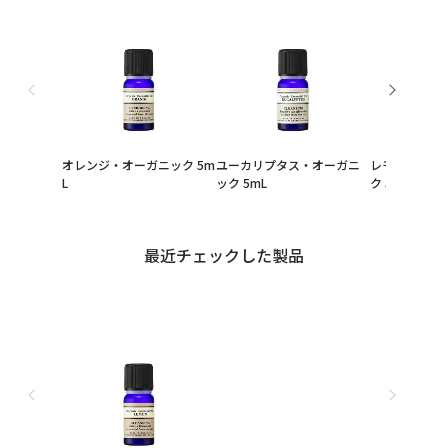
オレンジ・オーガニック 5m
ユーカリプタス・オーガニ
レモングラス
L
ック 5mL
ク 5mL
最近チェックした製品