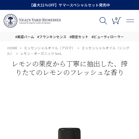
【最大21％OFF】サマースペシャルセット発売中
0
#美容バーム
#フランキンセンス
#限定セット
#ビューティローラー
HOME
エッセンシャルオイル（アロマ）
エッセンシャルオイル（シング
ル）
レモン・オーガニック 5mL
レモンの果皮から丁寧に抽出した、搾
りたてのレモンのフレッシュな香り