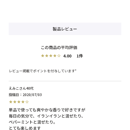
製品レビュー
4.00
1
レビュー掲載でポイントを付与しています*
えみこ
40代
投稿日
2020/07/03
単品で使っても爽やかな香りで好きですが

毎日の気分で、イランイランと混ぜたり、

ペパーミントと混ぜたり。

とても楽しめます