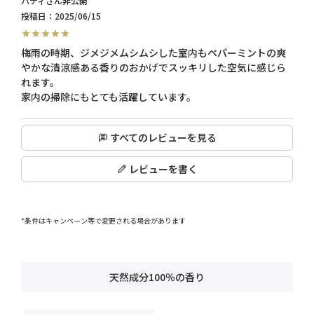
パティ
非公開
投稿日
2025/06/15
梅雨の時期、ジメジメムシムシした室内もペパーミントの爽
やかな清涼感ある香りのおかげでスッキリした空気に感じら
れます。

すべてのレビューを見る
レビューを書く
*条件はキャンペーン等で変更される場合があります
天然成分100％の香り