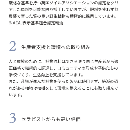
厳格な基準を持つ英国ソイルアソシエーションの認定をクリ
アした原料を可能な限り採用していますが、肥料を使わず無
農薬で育った質の良い野生植物も積極的に採用しています。
※AEAJ表示基準適合認定精油
2
生産者支援と環境への取り組み
人と環境のために、植物原料はできる限り同じ生産者から適
正価格で継続的に調達し、コミュニティの形成や子供たちの
学校づくり、生活向上を支援しています。
また、乱獲が進んだ植物を使った製品は使用せず、絶滅の恐
れがある植物は植樹をして環境を整えることにも取り組んで
います。
3
セラピストからも高い評価