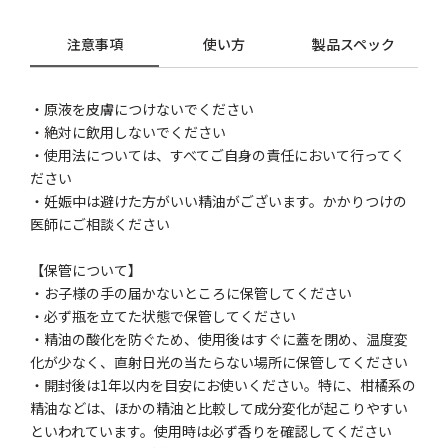
注意事項
使い方
製品スペック
・原液を皮膚につけないでください
・絶対に飲用しないでください
・使用法については、すべてご自身の責任において行ってく
ださい
・妊娠中は避けた方がいい精油がございます。かかりつけの
医師にご相談ください
【保管について】
・お子様の手の届かないところに保管してください
・必ず瓶を立てた状態で保管してください
・精油の酸化を防ぐため、使用後はすぐに蓋を閉め、温度変
化が少なく、直射日光の当たらない場所に保管してください
・開封後は1年以内を目安にお使いください。特に、柑橘系の
精油などは、ほかの精油と比較して成分変化が起こりやすい
といわれています。使用時は必ず香りを確認してください