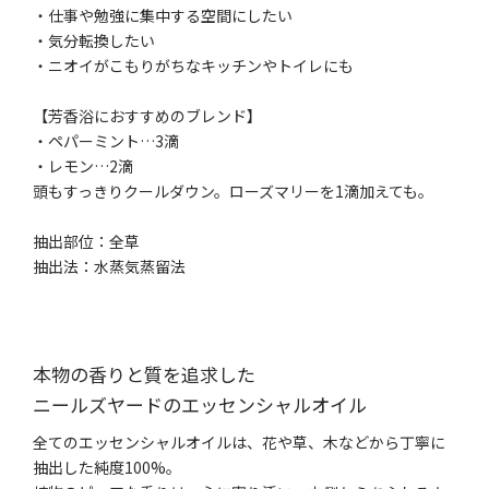
・仕事や勉強に集中する空間にしたい
・気分転換したい
・ニオイがこもりがちなキッチンやトイレにも
【芳香浴におすすめのブレンド】
・ペパーミント…3滴
・レモン…2滴
頭もすっきりクールダウン。ローズマリーを1滴加えても。
抽出部位：全草
抽出法：水蒸気蒸留法
本物の香りと質を追求した
ニールズヤードのエッセンシャルオイル
全てのエッセンシャルオイルは、花や草、木などから丁寧に
抽出した純度100%。