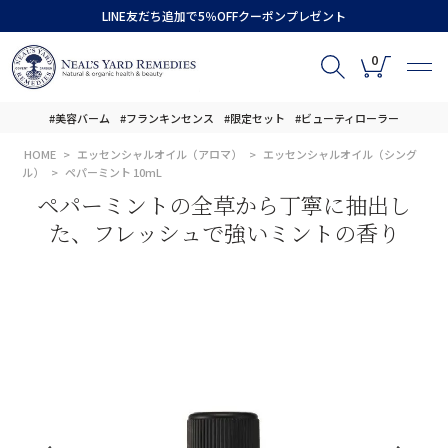
LINE友だち追加で5％OFFクーポンプレゼント
0
#美容バーム
#フランキンセンス
#限定セット
#ビューティローラー
HOME
エッセンシャルオイル（アロマ）
エッセンシャルオイル（シング
ル）
ペパーミント 10mL
ペパーミントの全草から丁寧に抽出し
た、フレッシュで強いミントの香り