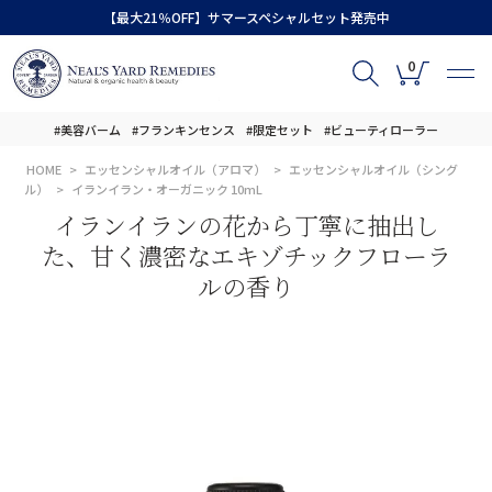
【最大21％OFF】サマースペシャルセット発売中
0
#美容バーム
#フランキンセンス
#限定セット
#ビューティローラー
HOME
エッセンシャルオイル（アロマ）
エッセンシャルオイル（シング
ル）
イランイラン・オーガニック 10mL
イランイランの花から丁寧に抽出し
た、甘く濃密なエキゾチックフローラ
ルの香り