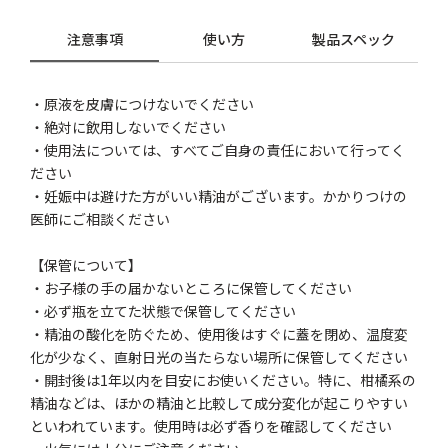
注意事項
使い方
製品スペック
・原液を皮膚につけないでください
・絶対に飲用しないでください
・使用法については、すべてご自身の責任において行ってく
ださい
・妊娠中は避けた方がいい精油がございます。かかりつけの
医師にご相談ください
【保管について】
・お子様の手の届かないところに保管してください
・必ず瓶を立てた状態で保管してください
・精油の酸化を防ぐため、使用後はすぐに蓋を閉め、温度変
化が少なく、直射日光の当たらない場所に保管してください
・開封後は1年以内を目安にお使いください。特に、柑橘系の
精油などは、ほかの精油と比較して成分変化が起こりやすい
といわれています。使用時は必ず香りを確認してください