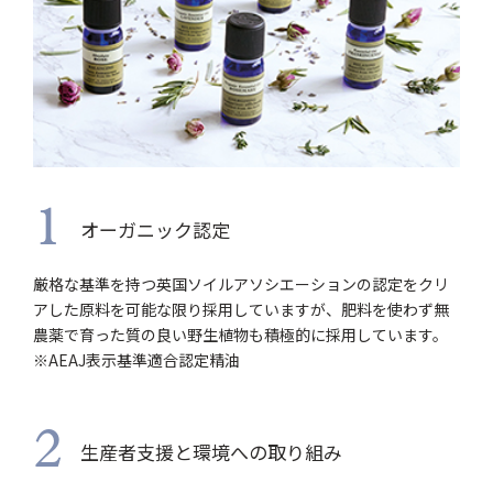
1
オーガニック認定
厳格な基準を持つ英国ソイルアソシエーションの認定をクリ
アした原料を可能な限り採用していますが、肥料を使わず無
農薬で育った質の良い野生植物も積極的に採用しています。
※AEAJ表示基準適合認定精油
2
生産者支援と環境への取り組み